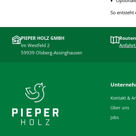
Optionale
So entsteht 
PIEPER HOLZ GMBH
Routen
Im Westfeld 2
Anfahrt
59939 Olsberg-Assinghausen
Unterne
Kontakt & A
Über uns
Jobs