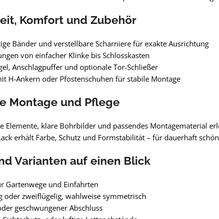
eit, Komfort und Zubehör
ge Bänder und verstellbare Scharniere für exakte Ausrichtung
ungen von einfacher Klinke bis Schlosskasten
el, Anschlagpuffer und optionale Tor-Schließer
it H-Ankern oder Pfostenschuhen für stabile Montage
he Montage und Pflege
e Elemente, klare Bohrbilder und passendes Montagematerial erl
ack erhält Farbe, Schutz und Formstabilität – für dauerhaft schön
d Varianten auf einen Blick
ür Gartenwege und Einfahrten
ig oder zweiflügelig, wahlweise symmetrisch
oder geschwungener Abschluss