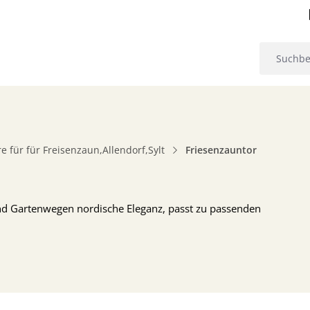
e für für Freisenzaun,Allendorf,Sylt
Friesenzauntor
und Gartenwegen nordische Eleganz, passt zu passenden