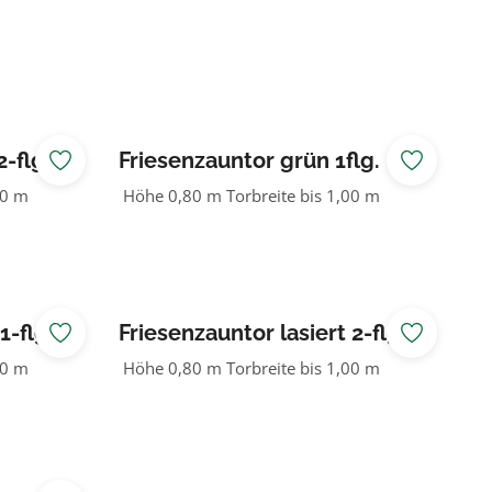
-flg.
Friesenzauntor grün 1flg.
00 m
Höhe 0,80 m Torbreite bis 1,00 m
1-flg.
Friesenzauntor lasiert 2-flg.
00 m
Höhe 0,80 m Torbreite bis 1,00 m