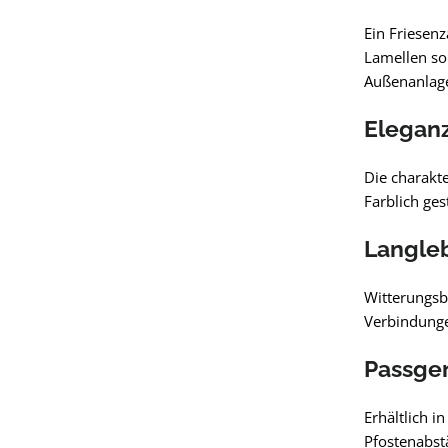
Ein Friesen
Lamellen so
Außenanlag
Eleganz
Die charakte
Farblich ges
Langleb
Witterungsb
Verbindungen
Passgen
Erhältlich i
Pfostenabst