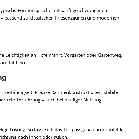
e typische Formensprache mit sanft geschwungenen
g – passend zu klassischen Friesenzäunen und modernen
he Leichtigkeit an Hofeinfahrt, Vorgarten oder Gartenweg.
samtbild ein.
ng
r Beständigkeit. Präzise Rahmenkonstruktionen, stabile
perfreie Torführung – auch bei häufiger Nutzung.
elige Lösung. So lässt sich das Tor passgenau an Zaunfelder,
richtung nach innen oder außen.