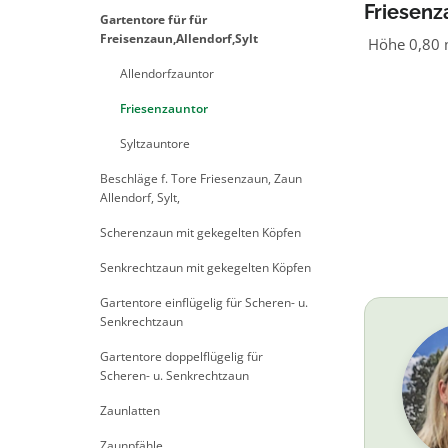
Friesenza
Gartentore für für
Freisenzaun,Allendorf,Sylt
Höhe 0,80 m
Allendorfzauntor
Friesenzauntor
Syltzauntore
Beschläge f. Tore Friesenzaun, Zaun
Allendorf, Sylt,
Scherenzaun mit gekegelten Köpfen
Senkrechtzaun mit gekegelten Köpfen
Gartentore einflügelig für Scheren- u.
Senkrechtzaun
Gartentore doppelflügelig für
Scheren- u. Senkrechtzaun
Zaunlatten
Zaunpfähle