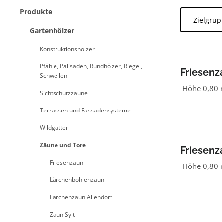
Produkte
Zielgru
Gartenhölzer
Konstruktionshölzer
Pfähle, Palisaden, Rundhölzer, Riegel,
Friesenz
Schwellen
Höhe 0,80 m
Sichtschutzzäune
Terrassen und Fassadensysteme
Wildgatter
Zäune und Tore
Friesenz
Friesenzaun
Höhe 0,80 m
Lärchenbohlenzaun
Lärchenzaun Allendorf
Zaun Sylt