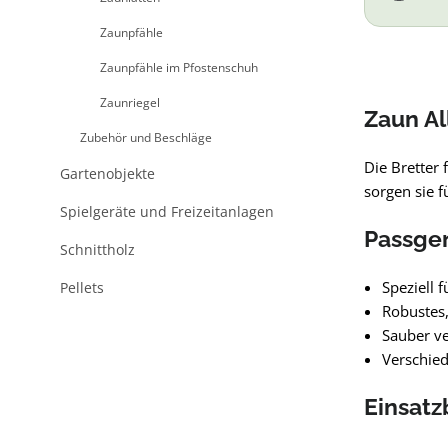
Zaunpfähle
Zaunpfähle im Pfostenschuh
Zaunriegel
Zaun Al
Zubehör und Beschläge
Die Bretter 
Gartenobjekte
sorgen sie f
Spielgeräte und Freizeitanlagen
Passgen
Schnittholz
Speziell 
Pellets
Robustes,
Sauber ve
Verschie
Einsatz