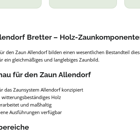
lendorf Bretter – Holz-Zaunkomponente
für den Zaun Allendorf bilden einen wesentlichen Bestandteil die
ür ein gleichmäßiges und langlebiges Zaunbild.
au für den Zaun Allendorf
für das Zaunsystem Allendorf konzipiert
 witterungsbeständiges Holz
rarbeitet und maßhaltig
dene Ausführungen verfügbar
bereiche