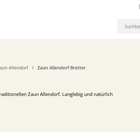
aun Allendorf
Zaun Allendorf Bretter
raditionellen Zaun Allendorf. Langlebig und natürlich