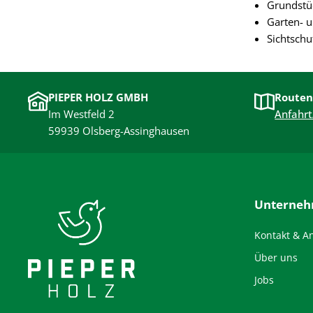
Grundstü
Garten- 
Sichtschu
PIEPER HOLZ GMBH
Routen
Im Westfeld 2
Anfahrt
59939 Olsberg-Assinghausen
Unterne
Kontakt & A
Über uns
Jobs