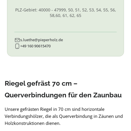
PLZ-Gebiet: 40000 - 47999, 50, 51, 52, 53, 54, 55, 56,
58,60, 61, 62, 65
s.luethe@pieperholz.de
+49 160 90615470
Riegel gefräst 70 cm –
Querverbindungen für den Zaunbau
Unsere gefrästen Riegel in 70 cm sind horizontale
Verbindungshölzer, die als Querverbindung in Zäunen und
Holzkonstruktionen dienen.