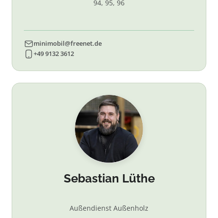
94, 95, 96
minimobil@freenet.de
+49 9132 3612
Sebastian Lüthe
Außendienst Außenholz