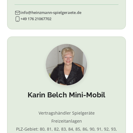
info@heinzmann-spielgeraete.de
+49 176 21067702
Karin Belch Mini-Mobil
Vertragshändler Spielgeräte
Freizeitanlagen
PLZ-Gebiet: 80, 81, 82, 83, 84, 85, 86, 90, 91, 92, 93,