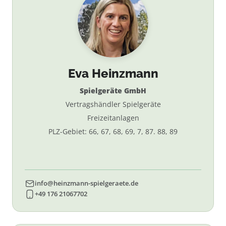
Eva Heinzmann
Spielgeräte GmbH
Vertragshändler Spielgeräte
Freizeitanlagen
PLZ-Gebiet: 66, 67, 68, 69, 7, 87. 88, 89
info@heinzmann-spielgeraete.de
+49 176 21067702