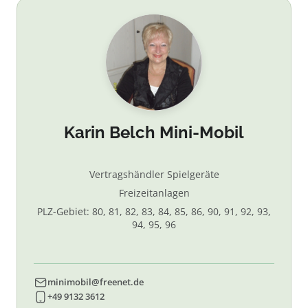
Karin Belch Mini-Mobil
Vertragshändler Spielgeräte
Freizeitanlagen
PLZ-Gebiet: 80, 81, 82, 83, 84, 85, 86, 90, 91, 92, 93,
94, 95, 96
minimobil@freenet.de
+49 9132 3612