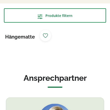
Produkte filtern
Hängematte
Original
Rothaarsteig
Waldmöbel
Ansprechpartner