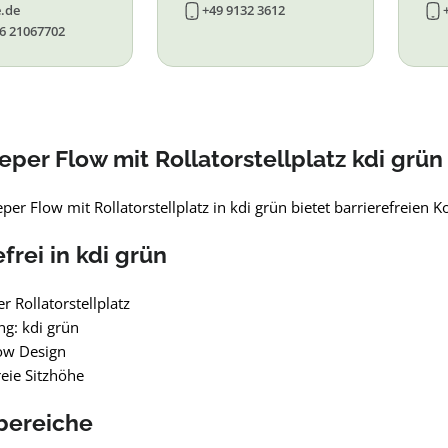
.de
+49 9132 3612
6 21067702
eper Flow mit Rollatorstellplatz kdi grün
per Flow mit Rollatorstellplatz in kdi grün bietet barrierefreien 
frei in kdi grün
er Rollatorstellplatz
g: kdi grün
ow Design
reie Sitzhöhe
bereiche