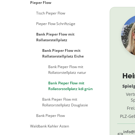
Pieper Flow
Tisch Pieper Flow
Pieper Flow Schriftzüge
Bank Pieper Flow mit
Rollatorstellplatz
Bank Pieper Flow mit
Rollatorstellplatz Eiche
Bank Pieper Flow mit
Rollatorstellplatz natur
He
Bank Pieper Flow mit
Spiel
Rollatorstellplatz kdi grün
Vert
Bank Pieper Flow mit
Sp
Rollatorstellplatz Douglasie
Fre
Bank Pieper Flow
PLZ-Geb
69, 
Waldbank Kahler Asten
info@