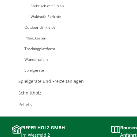
Stehtisch mit Sitzen
Waldsofa Exclusiv
Outdoor Umkleide
Pflanzkästen
Treckingplattform
Wandertafeln
Spielgeräte
Spielgeräte und Freizeitanlagen
Schnittholz
Pellets
PIEPER HOLZ GMBH
Routen
Im Westfeld 2
Anfahrt