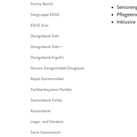
Forma Bench
Senioren
Pflegeein
Sitzgruppe EDGE
Inklusive 
EDGE Duo
Designbank SitIn
Designbank SitIn +
Designbank ErgoFit
Novum Designmöbel Douglasie
Rapid Gartenmöbel
Parkbanksystem Parklet
Stammbank Fichte
Kastenbank
Liege- und Sitzdeck
Serie Stammtisch