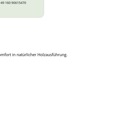
+49 160 90615470
Komfort in natürlicher Holzausführung.