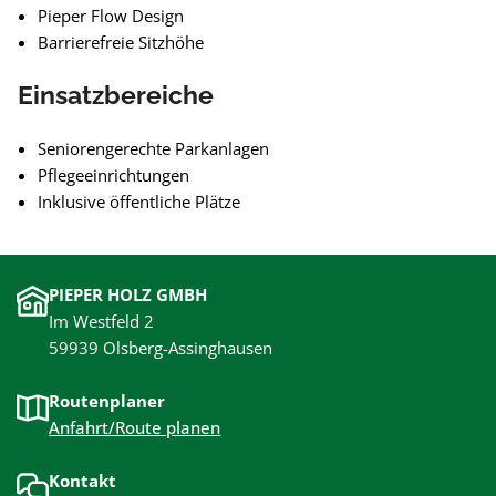
Pieper Flow Design
Barrierefreie Sitzhöhe
Einsatzbereiche
Seniorengerechte Parkanlagen
Pflegeeinrichtungen
Inklusive öffentliche Plätze
PIEPER HOLZ GMBH
Im Westfeld 2
59939 Olsberg-Assinghausen
Routenplaner
Anfahrt/Route planen
Kontakt