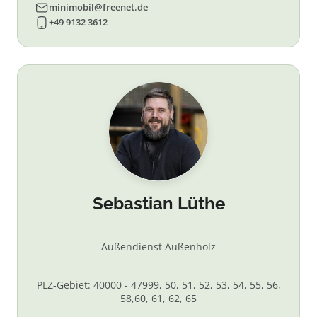
minimobil@freenet.de
+49 9132 3612
Sebastian Lüthe
Außendienst Außenholz
PLZ-Gebiet: 40000 - 47999, 50, 51, 52, 53, 54, 55, 56,
58,60, 61, 62, 65