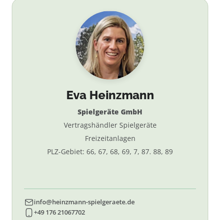
Eva Heinzmann
Spielgeräte GmbH
Vertragshändler Spielgeräte
Freizeitanlagen
PLZ-Gebiet: 66, 67, 68, 69, 7, 87. 88, 89
info@heinzmann-spielgeraete.de
+49 176 21067702