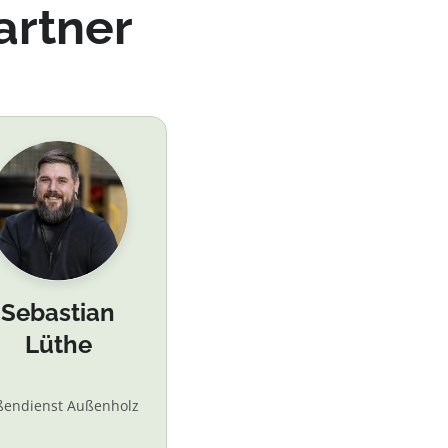
artner
Sebastian
Lüthe
ßendienst Außenholz