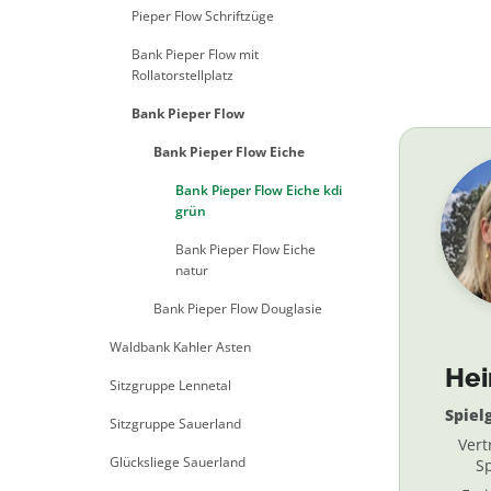
Pieper Flow Schriftzüge
Bank Pieper Flow mit
Rollatorstellplatz
Bank Pieper Flow
Bank Pieper Flow Eiche
Bank Pieper Flow Eiche kdi
grün
Bank Pieper Flow Eiche
natur
Bank Pieper Flow Douglasie
Waldbank Kahler Asten
He
Sitzgruppe Lennetal
Spiel
Sitzgruppe Sauerland
Vert
Glücksliege Sauerland
Sp