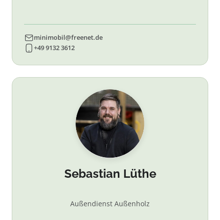
minimobil@freenet.de
+49 9132 3612
Sebastian Lüthe
Außendienst Außenholz