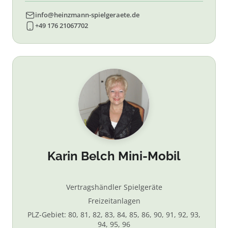
info@heinzmann-spielgeraete.de
+49 176 21067702
Karin Belch Mini-Mobil
Vertragshändler Spielgeräte
Freizeitanlagen
PLZ-Gebiet: 80, 81, 82, 83, 84, 85, 86, 90, 91, 92, 93,
94, 95, 96