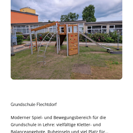
Nachhaltig geplant und modular erweiterbar – für
langfristige Freude und hohe Alltagstauglichkeit.
Grundschule Flechtdorf
Moderner Spiel- und Bewegungsbereich für die
Grundschule in Lehre: vielfältige Kletter- und
Balanceangebote, Ruheinseln und viel Platz für