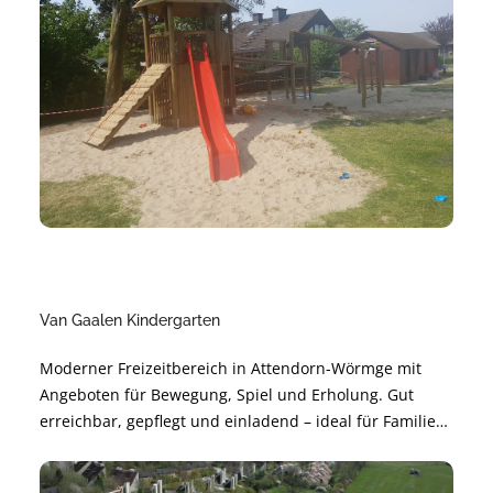
Van Gaalen Kindergarten
Moderner Freizeitbereich in Attendorn-Wörmge mit
Angeboten für Bewegung, Spiel und Erholung. Gut
erreichbar, gepflegt und einladend – ideal für Familien,
Freundeskreise und Aktive. Perfekt für kurze Pausen
oder einen ganzen Nachmittag im Grünen.