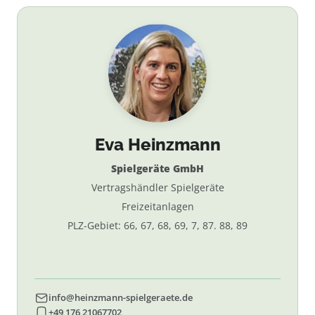
Eva Heinzmann
Spielgeräte GmbH
Vertragshändler Spielgeräte
Freizeitanlagen
PLZ-Gebiet: 66, 67, 68, 69, 7, 87. 88, 89
info@heinzmann-spielgeraete.de
+49 176 21067702