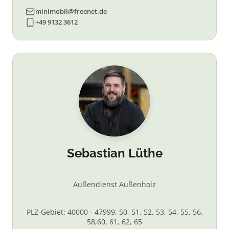
minimobil@freenet.de
+49 9132 3612
Sebastian Lüthe
Außendienst Außenholz
PLZ-Gebiet: 40000 - 47999, 50, 51, 52, 53, 54, 55, 56,
58,60, 61, 62, 65