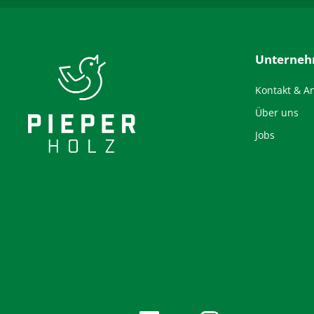
Unterne
Kontakt & A
Über uns
Jobs