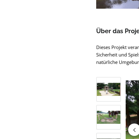
Über das Proj
Dieses Projekt veran
Sicherheit und Spie
natürliche Umgebun
Bildergalerie übers