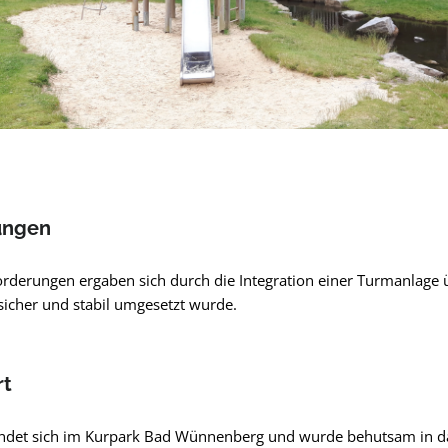
ungen
rderungen ergaben sich durch die Integration einer Turmanlage 
 sicher und stabil umgesetzt wurde.
rt
findet sich im Kurpark Bad Wünnenberg und wurde behutsam in d