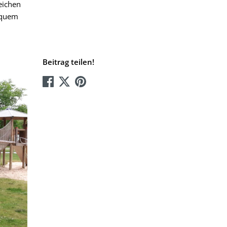
eichen
bequem
Beitrag teilen!