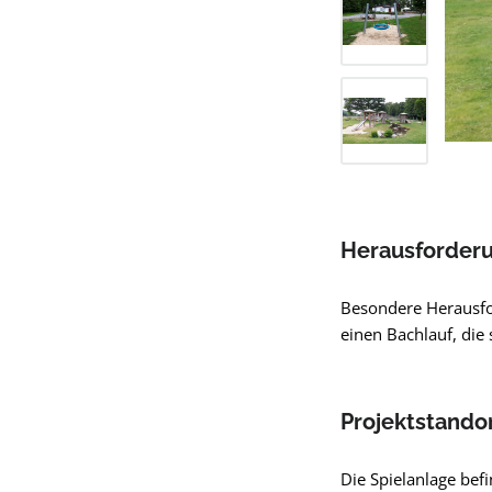
Herausforder
Besondere Herausfo
einen Bachlauf, die
Projektstando
Die Spielanlage be