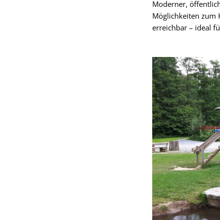
Moderner, öffentli
Möglichkeiten zum K
erreichbar – ideal fü