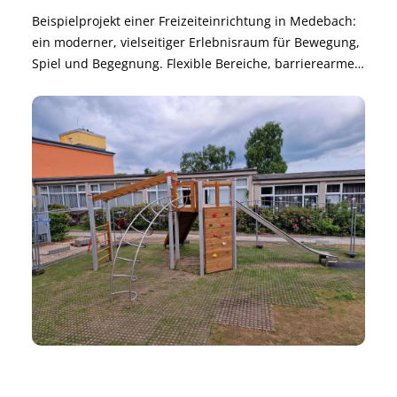
Beispielprojekt einer Freizeiteinrichtung in Medebach:
ein moderner, vielseitiger Erlebnisraum für Bewegung,
Spiel und Begegnung. Flexible Bereiche, barrierearme
Gestaltung und langlebige Materialien sorgen für
sichere Nutzung und angenehme Atmosphäre.
Nachhaltig geplant und modular erweiterbar – für
langfristige Freude und hohe Alltagstauglichkeit.