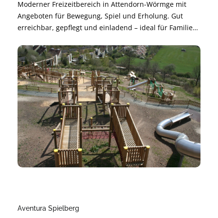
Moderner Freizeitbereich in Attendorn-Wörmge mit
Angeboten für Bewegung, Spiel und Erholung. Gut
erreichbar, gepflegt und einladend – ideal für Familien,
Freundeskreise und Aktive. Perfekt für kurze Pausen
oder einen ganzen Nachmittag im Grünen.
Aventura Spielberg