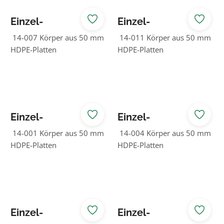
Einzel-
Einzel-
Federspielgerät
Federspielgerät
14-007 Körper aus 50 mm
14-011 Körper aus 50 mm
Löwe
Motorrad
HDPE-Platten
HDPE-Platten
Einzel-
Einzel-
Federspielgerät
Federspielgerät
14-001 Körper aus 50 mm
14-004 Körper aus 50 mm
Pferd
Robbe
HDPE-Platten
HDPE-Platten
Einzel-
Einzel-