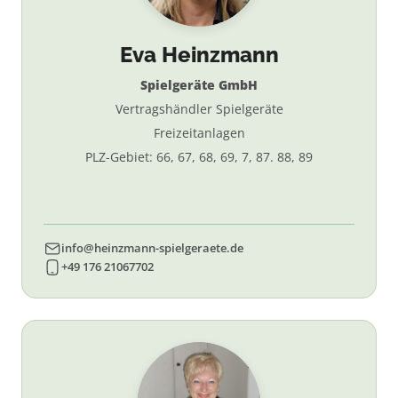
Eva Heinzmann
Spielgeräte GmbH
Vertragshändler Spielgeräte
Freizeitanlagen
PLZ-Gebiet: 66, 67, 68, 69, 7, 87. 88, 89
info@heinzmann-spielgeraete.de
+49 176 21067702