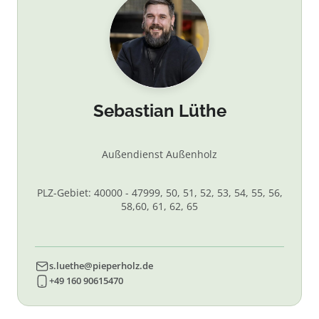
Sebastian Lüthe
Außendienst Außenholz
PLZ-Gebiet: 40000 - 47999, 50, 51, 52, 53, 54, 55, 56,
58,60, 61, 62, 65
s.luethe@pieperholz.de
+49 160 90615470