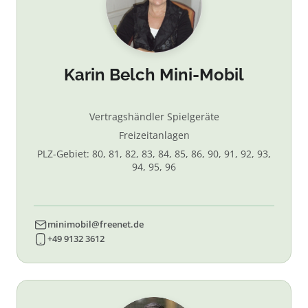
Karin Belch Mini-Mobil
Vertragshändler Spielgeräte
Freizeitanlagen
PLZ-Gebiet: 80, 81, 82, 83, 84, 85, 86, 90, 91, 92, 93,
94, 95, 96
minimobil@freenet.de
+49 9132 3612