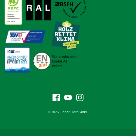
© 2026 Pieper Holz GmbH