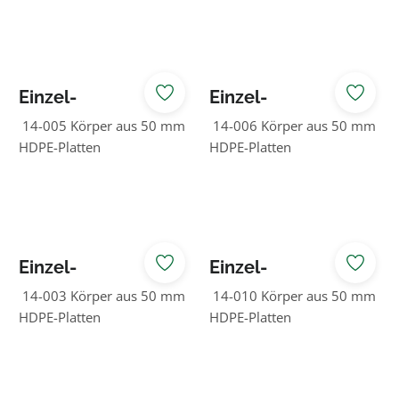
Einzel-
Einzel-
Federspielgerät
Federspielgerät
14-005 Körper aus 50 mm
14-006 Körper aus 50 mm
Dino-Brachio
Dino-Tricera
HDPE-Platten
HDPE-Platten
Einzel-
Einzel-
Federspielgerät
Federspielgerät
14-003 Körper aus 50 mm
14-010 Körper aus 50 mm
Ente
Flugzeug
HDPE-Platten
HDPE-Platten