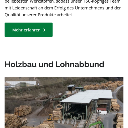
beliebtesten Werkstoffen, sodass unser 160-köpfiges Team
mit Leidenschaft an dem Erfolg des Unternehmens und der
Qualität unserer Produkte arbeitet.
Mehr erfahren
Holzbau und Lohnabbund