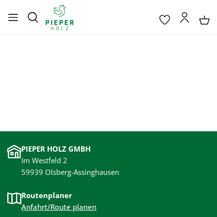
PIEPER HOLZ GMBH
Im Westfeld 2
59939 Olsberg-Assinghausen
Routenplaner
Anfahrt/Route planen