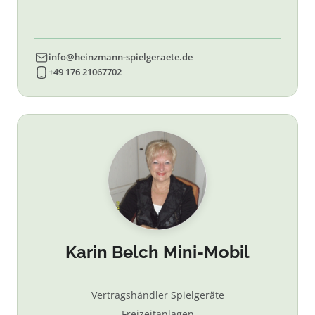
info@heinzmann-spielgeraete.de
+49 176 21067702
Karin Belch Mini-Mobil
Vertragshändler Spielgeräte
Freizeitanlagen