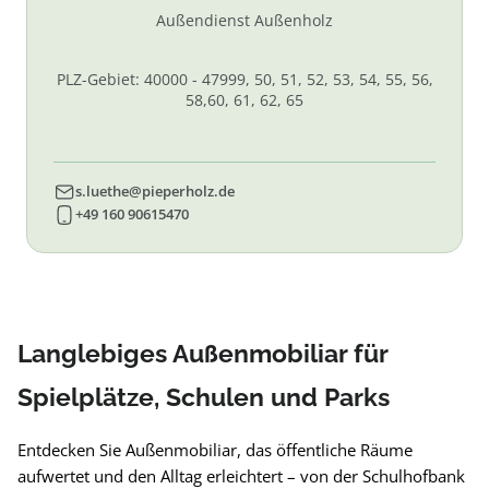
Außendienst Außenholz
PLZ-Gebiet: 40000 - 47999, 50, 51, 52, 53, 54, 55, 56,
58,60, 61, 62, 65
s.luethe@pieperholz.de
+49 160 90615470
Langlebiges Außenmobiliar für
Spielplätze, Schulen und Parks
Entdecken Sie Außenmobiliar, das öffentliche Räume
aufwertet und den Alltag erleichtert – von der Schulhofbank