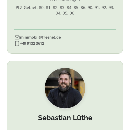
PLZ-Gebiet: 80, 81, 82, 83, 84, 85, 86, 90, 91, 92, 93,
94, 95, 96
minimobil@freenet.de
+49 9132 3612
Sebastian Lüthe