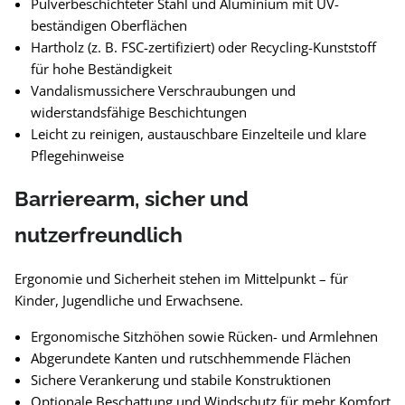
Pulverbeschichteter Stahl und Aluminium mit UV-
beständigen Oberflächen
Hartholz (z. B. FSC-zertifiziert) oder Recycling-Kunststoff
für hohe Beständigkeit
Vandalismussichere Verschraubungen und
widerstandsfähige Beschichtungen
Leicht zu reinigen, austauschbare Einzelteile und klare
Pflegehinweise
Barrierearm, sicher und
nutzerfreundlich
Ergonomie und Sicherheit stehen im Mittelpunkt – für
Kinder, Jugendliche und Erwachsene.
Ergonomische Sitzhöhen sowie Rücken- und Armlehnen
Abgerundete Kanten und rutschhemmende Flächen
Sichere Verankerung und stabile Konstruktionen
Optionale Beschattung und Windschutz für mehr Komfort