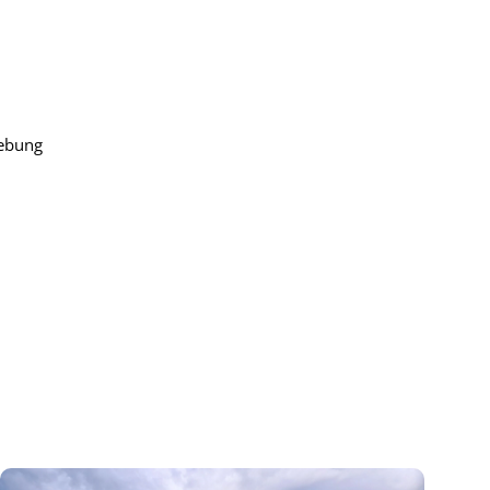
gebung