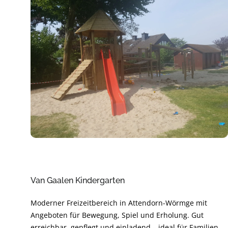
Van Gaalen Kindergarten
Moderner Freizeitbereich in Attendorn-Wörmge mit
Angeboten für Bewegung, Spiel und Erholung. Gut
erreichbar, gepflegt und einladend – ideal für Familien,