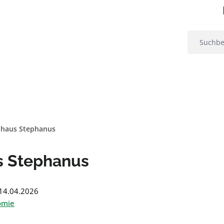
uhaus Stephanus
s Stephanus
: 14.04.2026
omie