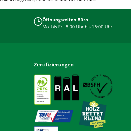
gemeinsames Lernen durch Bewegung. Sichere,
langlebige Materialien und barrierearme Gestaltung
Öffnungszeiten Büro
unterstützen die Entwicklung der Kinder und sorgen für
Mo. bis Fr.: 8:00 Uhr bis 16:00 Uhr
unbeschwertes Spielen.
Zertifizierungen