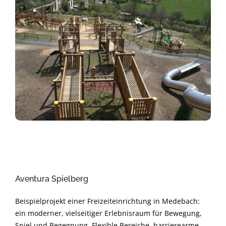
Aventura Spielberg
Beispielprojekt einer Freizeiteinrichtung in Medebach:
ein moderner, vielseitiger Erlebnisraum für Bewegung,
Spiel und Begegnung. Flexible Bereiche, barrierearme