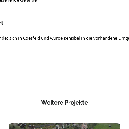
bestehende Gelände.
rt
indet sich in Coesfeld und wurde sensibel in die vorhandene Um
Weitere Projekte