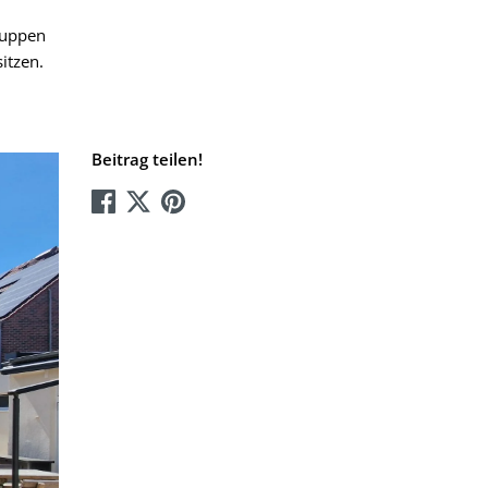
ruppen
itzen.
Beitrag teilen!