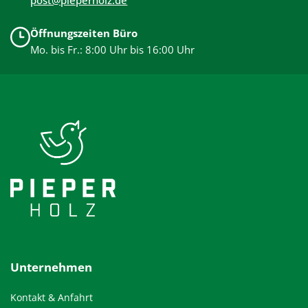
Öffnungszeiten Büro
Mo. bis Fr.: 8:00 Uhr bis 16:00 Uhr
Unternehmen
Kontakt & Anfahrt