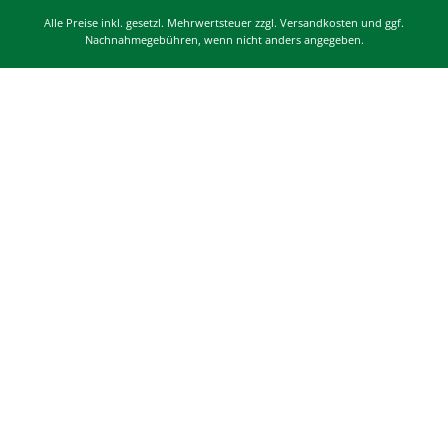
Alle Preise inkl. gesetzl. Mehrwertsteuer zzgl. Versandkosten und ggf.
Nachnahmegebühren, wenn nicht anders angegeben.