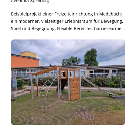
Aventura Spielberg
Beispielprojekt einer Freizeiteinrichtung in Medebach:
ein moderner, vielseitiger Erlebnisraum für Bewegung,
Spiel und Begegnung. Flexible Bereiche, barrierearme
Gestaltung und langlebige Materialien sorgen für
sichere Nutzung und angenehme Atmosphäre.
Nachhaltig geplant und modular erweiterbar – für
langfristige Freude und hohe Alltagstauglichkeit.