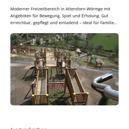
Moderner Freizeitbereich in Attendorn-Wörmge mit
Angeboten für Bewegung, Spiel und Erholung. Gut
erreichbar, gepflegt und einladend – ideal für Familien,
Freundeskreise und Aktive. Perfekt für kurze Pausen
oder einen ganzen Nachmittag im Grünen.