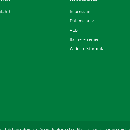
nfahrt
Impressum
Datenschutz
AGB
Barrierefreiheit
Widerrufsformular
 gesetzl. Mehrwertsteuer zzgl. Versandkosten und ggf. Nachnahmegebühren, wenn nicht