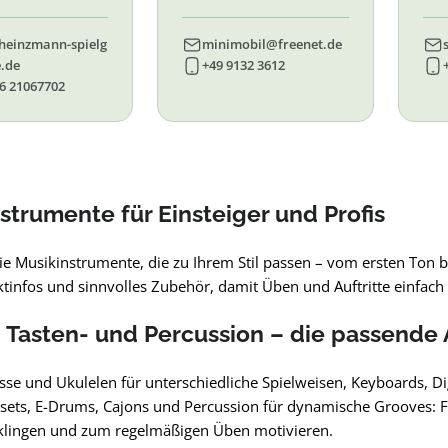
7, 87. 88, 89
83, 84, 85, 86, 90, 91, 92,
55,
93, 94, 95, 96
heinzmann-spielg
minimobil@freenet.de
.de
+49 9132 3612
6 21067702
strumente für Einsteiger und Profis
ie Musikinstrumente, die zu Ihrem Stil passen – vom ersten Ton b
ktinfos und sinnvolles Zubehör, damit Üben und Auftritte einfa
, Tasten- und Percussion – die passende
ässe und Ukulelen für unterschiedliche Spielweisen, Keyboards, 
ets, E-Drums, Cajons und Percussion für dynamische Grooves: Find
 klingen und zum regelmäßigen Üben motivieren.