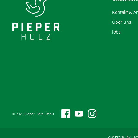
Kontakt & A
Über uns
Jobs
© 2026 Pieper Holz GmbH
Alle Preise inkl.