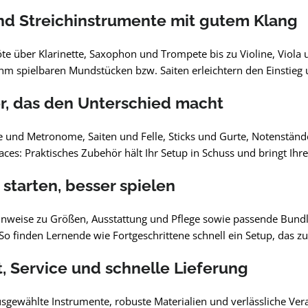
nd Streichinstrumente mit gutem Klang
te über Klarinette, Saxophon und Trompete bis zu Violine, Viola
m spielbaren Mundstücken bzw. Saiten erleichtern den Einstieg u
, das den Unterschied macht
 und Metronome, Saiten und Felle, Sticks und Gurte, Notenstände
aces: Praktisches Zubehör hält Ihr Setup in Schuss und bringt Ih
 starten, besser spielen
Hinweise zu Größen, Ausstattung und Pflege sowie passende Bund
So finden Lernende wie Fortgeschrittene schnell ein Setup, das 
t, Service und schnelle Lieferung
usgewählte Instrumente, robuste Materialien und verlässliche Ver