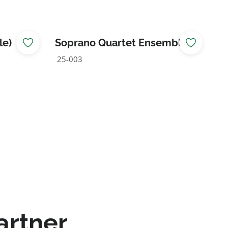
le)
Soprano Quartet Ensemble
25-003
artner