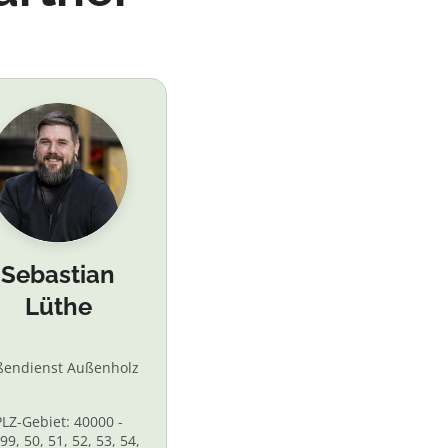
Sebastian
Lüthe
ßendienst Außenholz
PLZ-Gebiet: 40000 -
99, 50, 51, 52, 53, 54,