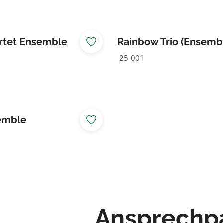
rtet Ensemble
Rainbow Trio (Ensemb
25-001
emble
Ansprechp