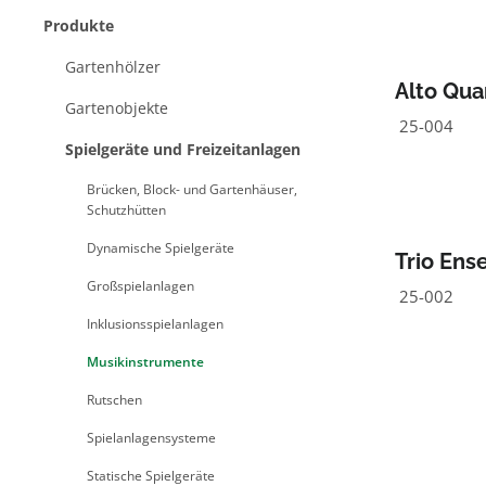
Produkte
Gartenhölzer
Alto Qua
Gartenobjekte
25-004
Spielgeräte und Freizeitanlagen
Brücken, Block- und Gartenhäuser,
Schutzhütten
Dynamische Spielgeräte
Trio Ens
Großspielanlagen
25-002
Inklusionsspielanlagen
Musikinstrumente
Rutschen
Spielanlagensysteme
Statische Spielgeräte