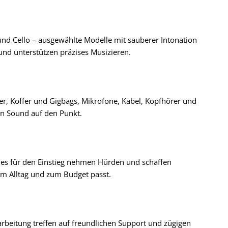
 und Cello – ausgewählte Modelle mit sauberer Intonation
nd unterstützen präzises Musizieren.
r, Koffer und Gigbags, Mikrofone, Kabel, Kopfhörer und
ren Sound auf den Punkt.
les für den Einstieg nehmen Hürden und schaffen
zum Alltag und zum Budget passt.
arbeitung treffen auf freundlichen Support und zügigen