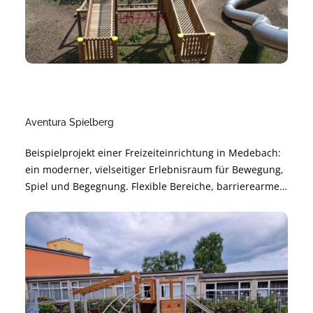
Aventura Spielberg
Beispielprojekt einer Freizeiteinrichtung in Medebach:
ein moderner, vielseitiger Erlebnisraum für Bewegung,
Spiel und Begegnung. Flexible Bereiche, barrierearme
Gestaltung und langlebige Materialien sorgen für
sichere Nutzung und angenehme Atmosphäre.
Nachhaltig geplant und modular erweiterbar – für
langfristige Freude und hohe Alltagstauglichkeit.