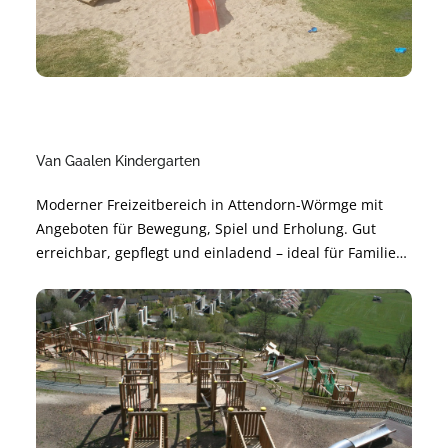
Van Gaalen Kindergarten
Moderner Freizeitbereich in Attendorn-Wörmge mit
Angeboten für Bewegung, Spiel und Erholung. Gut
erreichbar, gepflegt und einladend – ideal für Familien,
Freundeskreise und Aktive. Perfekt für kurze Pausen
oder einen ganzen Nachmittag im Grünen.