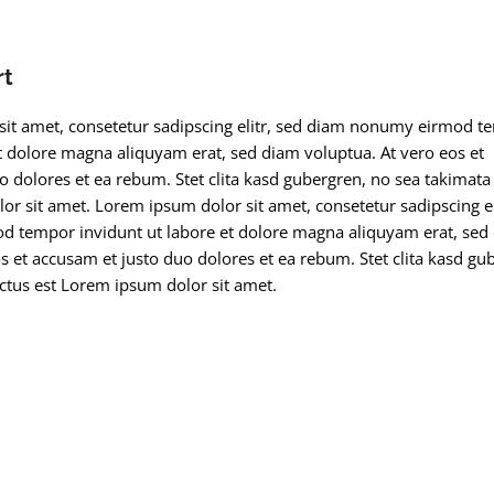
rt
it amet, consetetur sadipscing elitr, sed diam nonumy eirmod t
et dolore magna aliquyam erat, sed diam voluptua. At vero eos et
o dolores et ea rebum. Stet clita kasd gubergren, no sea takimata
or sit amet. Lorem ipsum dolor sit amet, consetetur sadipscing el
 tempor invidunt ut labore et dolore magna aliquyam erat, sed
s et accusam et justo duo dolores et ea rebum. Stet clita kasd gu
ctus est Lorem ipsum dolor sit amet.