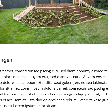
ungen
it amet, consetetur sadipscing elitr, sed diam nonumy eirmod t
et dolore magna aliquyam erat, sed diam voluptua. At vero eos et
o dolores et ea rebum. Stet clita kasd gubergren, no sea takimata
or sit amet. Lorem ipsum dolor sit amet, consetetur sadipscing el
 tempor invidunt ut labore et dolore magna aliquyam erat, sed
s et accusam et justo duo dolores et ea rebum. Stet clita kasd gu
ctus est Lorem ipsum dolor sit amet.