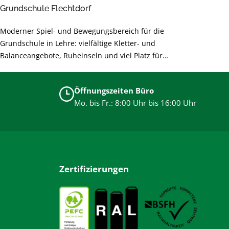
Grundschule Flechtdorf
Moderner Spiel- und Bewegungsbereich für die
Grundschule in Lehre: vielfältige Kletter- und
Balanceangebote, Ruheinseln und viel Platz für
gemeinsames Lernen durch Bewegung. Sichere,
langlebige Materialien und barrierearme Gestaltung
Öffnungszeiten Büro
unterstützen die Entwicklung der Kinder und sorgen für
Mo. bis Fr.: 8:00 Uhr bis 16:00 Uhr
unbeschwertes Spielen.
Zertifizierungen