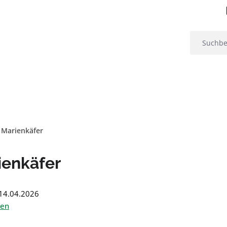
 Marienkäfer
ienkäfer
: 14.04.2026
ten