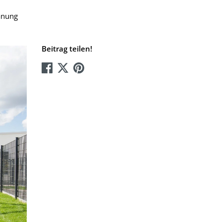
lanung
Beitrag teilen!