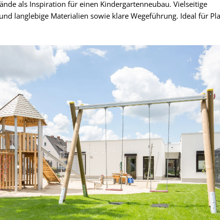
de als Inspiration für einen Kindergartenneubau. Vielseitige
 und langlebige Materialien sowie klare Wegeführung. Ideal für P