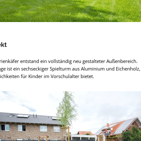
ekt
ienkäfer entstand ein vollständig neu gestalteter Außenbereich.
age ist ein sechseckiger Spielturm aus Aluminium und Eichenholz,
lichkeiten für Kinder im Vorschulalter bietet.
pringen