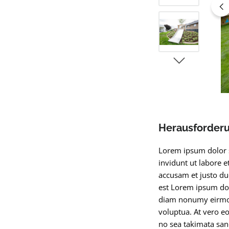
Herausforder
Lorem ipsum dolor s
invidunt ut labore 
accusam et justo du
est Lorem ipsum dol
diam nonumy eirmod
voluptua. At vero eo
no sea takimata san