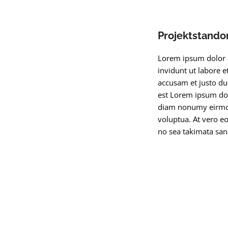
Projektstando
Lorem ipsum dolor s
invidunt ut labore 
accusam et justo du
est Lorem ipsum dol
diam nonumy eirmod
voluptua. At vero eo
no sea takimata san