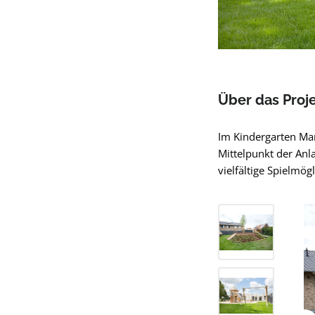
Über das Proj
Im Kindergarten Mar
Mittelpunkt der Anl
vielfältige Spielmög
Bildergalerie übers