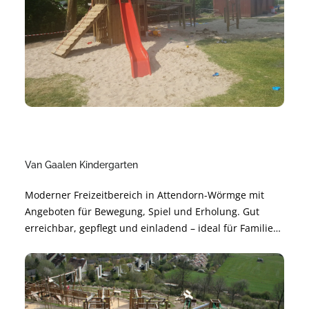
Van Gaalen Kindergarten
Moderner Freizeitbereich in Attendorn-Wörmge mit
Angeboten für Bewegung, Spiel und Erholung. Gut
erreichbar, gepflegt und einladend – ideal für Familien,
Freundeskreise und Aktive. Perfekt für kurze Pausen
oder einen ganzen Nachmittag im Grünen.