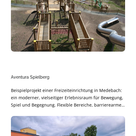
Aventura Spielberg
Beispielprojekt einer Freizeiteinrichtung in Medebach:
ein moderner, vielseitiger Erlebnisraum für Bewegung,
Spiel und Begegnung. Flexible Bereiche, barrierearme
Gestaltung und langlebige Materialien sorgen für
sichere Nutzung und angenehme Atmosphäre.
Nachhaltig geplant und modular erweiterbar – für
langfristige Freude und hohe Alltagstauglichkeit.