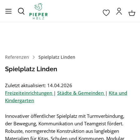
Referenzen
Spielplatz Linden
Spielplatz Linden
Zuletzt aktualisiert: 14.04.2026
Freizeiteinrichtungen
|
Städte & Gemeinden
|
Kita und
Kindergarten
Innovativer öffentlicher Spielplatz mit Turmverbindung,
der Bewegung, Kommunikation und Teamgeist fördert.
Robuste, normgerechte Konstruktion aus langlebigen
Materialien für Kitas, Schulen und Kommunen. Modular