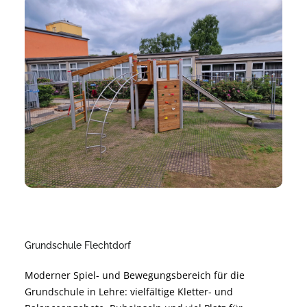
sichere Nutzung und angenehme Atmosphäre.
Nachhaltig geplant und modular erweiterbar – für
langfristige Freude und hohe Alltagstauglichkeit.
Grundschule Flechtdorf
Moderner Spiel- und Bewegungsbereich für die
Grundschule in Lehre: vielfältige Kletter- und