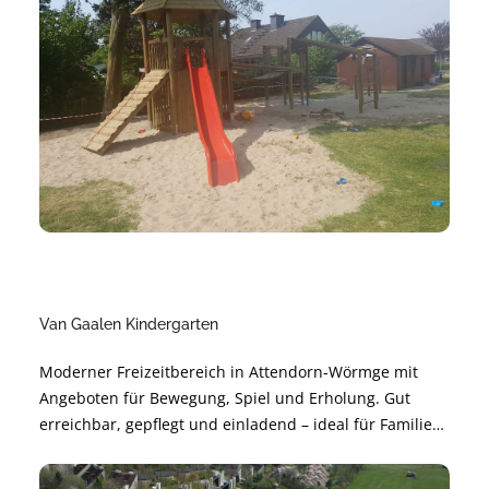
Van Gaalen Kindergarten
Moderner Freizeitbereich in Attendorn-Wörmge mit
Angeboten für Bewegung, Spiel und Erholung. Gut
erreichbar, gepflegt und einladend – ideal für Familien,
Freundeskreise und Aktive. Perfekt für kurze Pausen
oder einen ganzen Nachmittag im Grünen.