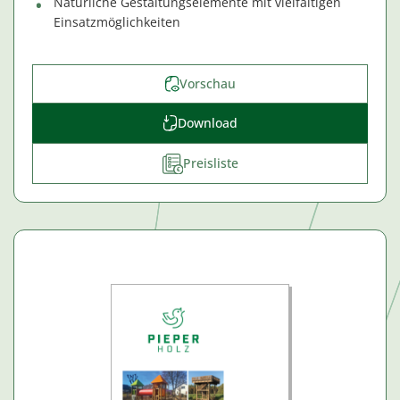
Natürliche Gestaltungselemente mit vielfältigen
Einsatzmöglichkeiten
Vorschau
Download
Preisliste
€