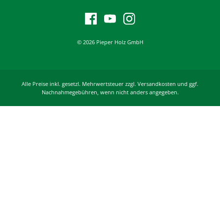
© 2026 Pieper Holz GmbH
Alle Preise inkl. gesetzl. Mehrwertsteuer zzgl. Versandkosten und ggf.
Nachnahmegebühren, wenn nicht anders angegeben.