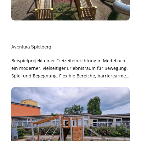
Aventura Spielberg
Beispielprojekt einer Freizeiteinrichtung in Medebach:
ein moderner, vielseitiger Erlebnisraum für Bewegung,
Spiel und Begegnung. Flexible Bereiche, barrierearme
Gestaltung und langlebige Materialien sorgen für
sichere Nutzung und angenehme Atmosphäre.
Nachhaltig geplant und modular erweiterbar – für
langfristige Freude und hohe Alltagstauglichkeit.