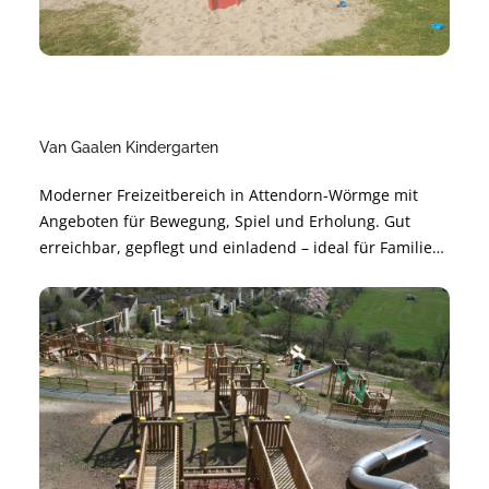
Van Gaalen Kindergarten
Moderner Freizeitbereich in Attendorn-Wörmge mit
Angeboten für Bewegung, Spiel und Erholung. Gut
erreichbar, gepflegt und einladend – ideal für Familien,
Freundeskreise und Aktive. Perfekt für kurze Pausen
oder einen ganzen Nachmittag im Grünen.