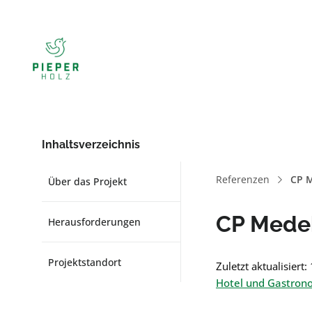
Inhaltsverzeichnis
Referenzen
CP 
Über das Projekt
CP Mede
Herausforderungen
Projektstandort
Zuletzt aktualisiert
Hotel und Gastro