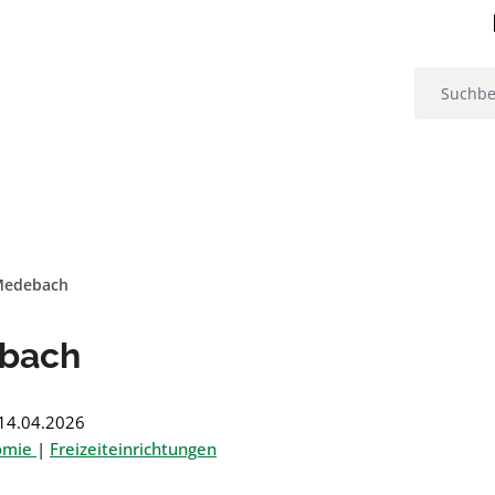
Medebach
bach
: 14.04.2026
nomie
|
Freizeiteinrichtungen