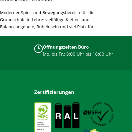
Moderner Spiel- und Bewegungsbereich für die
Grundschule in Lehre: vielfältige Kletter- und
Balanceangebote, Ruheinseln und viel Platz für
gemeinsames Lernen durch Bewegung. Sichere,
langlebige Materialien und barrierearme Gestaltung
Öffnungszeiten Büro
unterstützen die Entwicklung der Kinder und sorgen für
Mo. bis Fr.: 8:00 Uhr bis 16:00 Uhr
unbeschwertes Spielen.
Zertifizierungen