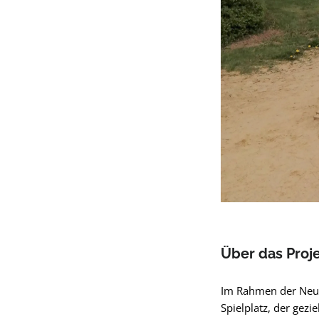
Über das Proj
Im Rahmen der Neug
Spielplatz, der gezi