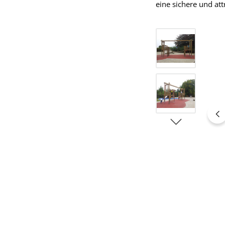
eine sichere und att
Bildergalerie übers