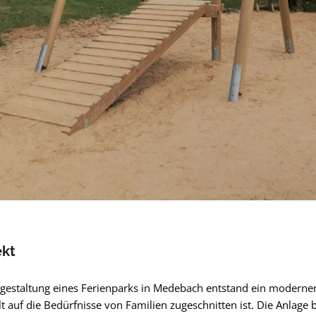
ekt
estaltung eines Ferienparks in Medebach entstand ein moderne
elt auf die Bedürfnisse von Familien zugeschnitten ist. Die Anlage b