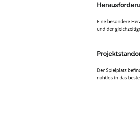
Herausforder
Eine besondere Her
und der gleichzeiti
Projektstando
Der Spielplatz befi
nahtlos in das best