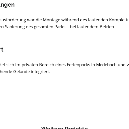
ungen
ausforderung war die Montage während des laufenden Komplet
gen Sanierung des gesamten Parks – bei laufendem Betrieb.
rt
ndet sich im privaten Bereich eines Ferienparks in Medebach und
ehende Gelände integriert.