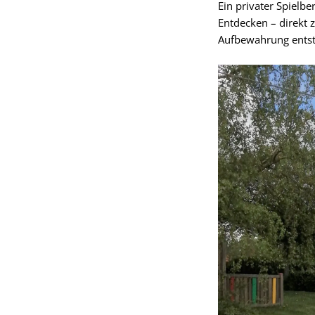
Ein privater Spielb
Entdecken – direkt 
Aufbewahrung entste