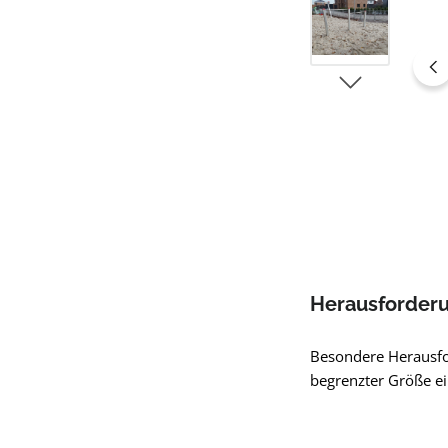
Herausforder
Besondere Herausfo
begrenzter Größe ei