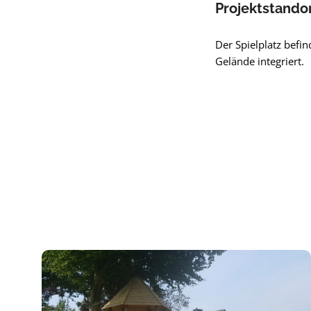
Projektstando
Der Spielplatz befi
Gelände integriert.