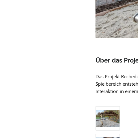
Über das Proj
Das Projekt Rechede
Spielbereich entste
Interaktion in ein
Bildergalerie übers