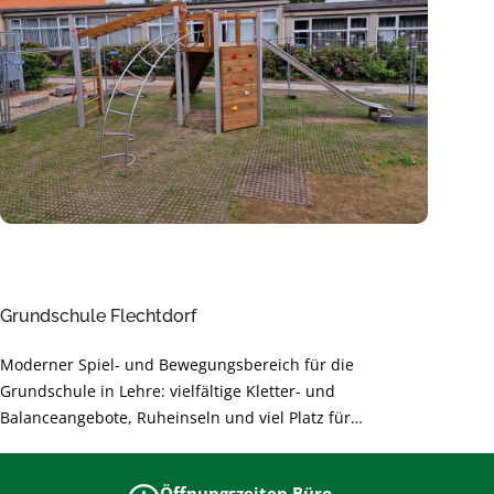
Grundschule Flechtdorf
Moderner Spiel- und Bewegungsbereich für die
Grundschule in Lehre: vielfältige Kletter- und
Balanceangebote, Ruheinseln und viel Platz für
gemeinsames Lernen durch Bewegung. Sichere,
langlebige Materialien und barrierearme Gestaltung
Öffnungszeiten Büro