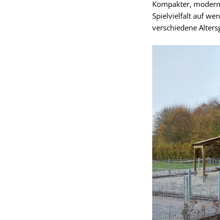
Kompakter, moderner
Spielvielfalt auf we
verschiedene Alters