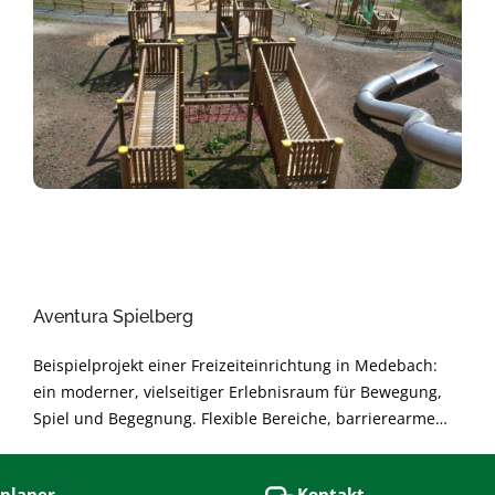
Aventura Spielberg
Beispielprojekt einer Freizeiteinrichtung in Medebach:
ein moderner, vielseitiger Erlebnisraum für Bewegung,
Spiel und Begegnung. Flexible Bereiche, barrierearme
Gestaltung und langlebige Materialien sorgen für sichere
Nutzung und angenehme Atmosphäre. Nachhaltig
planer
Kontakt