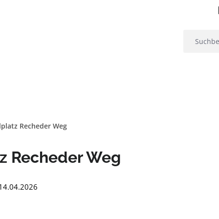
lplatz Recheder Weg
tz Recheder Weg
: 14.04.2026