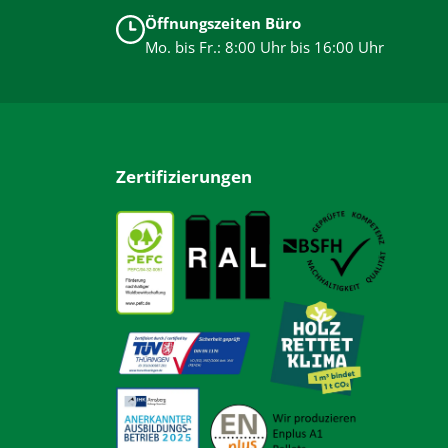
langlebige Materialien und barrierearme Gestaltung
Öffnungszeiten Büro
unterstützen die Entwicklung der Kinder und sorgen für
Mo. bis Fr.: 8:00 Uhr bis 16:00 Uhr
unbeschwertes Spielen.
Zertifizierungen