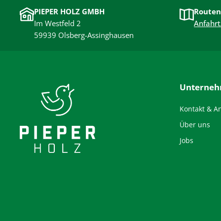
einen ganzen Nachmittag im Grünen.
PIEPER HOLZ GMBH
Routen
Im Westfeld 2
Anfahrt
59939 Olsberg-Assinghausen
Unterne
Kontakt & A
Über uns
Jobs