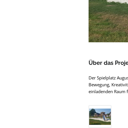
Über das Proj
Der Spielplatz Augu
Bewegung, Kreativitä
einladenden Raum fü
Bildergalerie übers