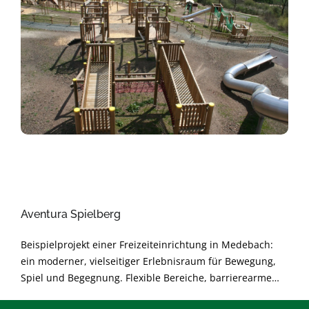
Aventura Spielberg
Beispielprojekt einer Freizeiteinrichtung in Medebach:
ein moderner, vielseitiger Erlebnisraum für Bewegung,
Spiel und Begegnung. Flexible Bereiche, barrierearme
Gestaltung und langlebige Materialien sorgen für sichere