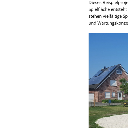
Dieses Beispielproj
Spielfläche entsteht
stehen vielfältige 
und Wartungskonzept