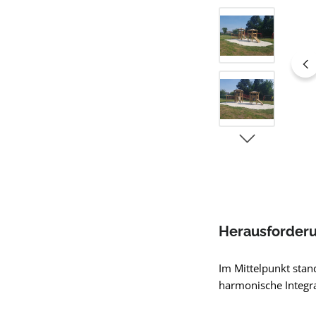
Herausforder
Im Mittelpunkt stan
harmonische Integra