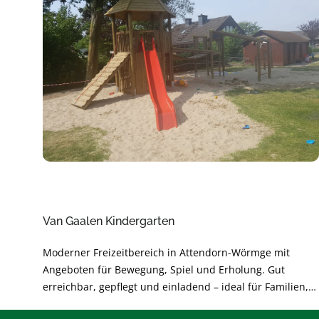
Van Gaalen Kindergarten
Moderner Freizeitbereich in Attendorn-Wörmge mit
Angeboten für Bewegung, Spiel und Erholung. Gut
erreichbar, gepflegt und einladend – ideal für Familien,
Freundeskreise und Aktive. Perfekt für kurze Pausen oder