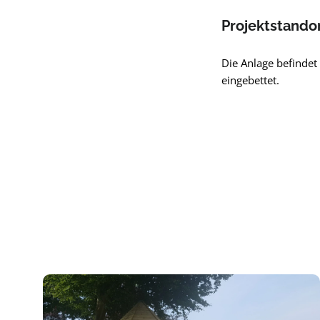
Projektstando
Die Anlage befinde
eingebettet.