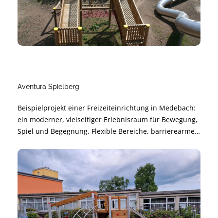
Aventura Spielberg
Beispielprojekt einer Freizeiteinrichtung in Medebach:
ein moderner, vielseitiger Erlebnisraum für Bewegung,
Spiel und Begegnung. Flexible Bereiche, barrierearme
Gestaltung und langlebige Materialien sorgen für
sichere Nutzung und angenehme Atmosphäre.
Nachhaltig geplant und modular erweiterbar – für
langfristige Freude und hohe Alltagstauglichkeit.