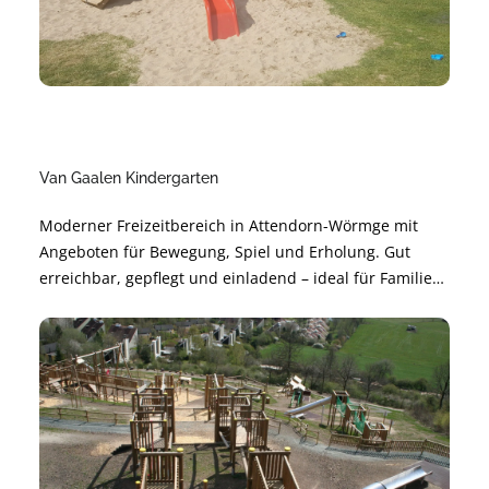
Van Gaalen Kindergarten
Moderner Freizeitbereich in Attendorn-Wörmge mit
Angeboten für Bewegung, Spiel und Erholung. Gut
erreichbar, gepflegt und einladend – ideal für Familien,
Freundeskreise und Aktive. Perfekt für kurze Pausen
oder einen ganzen Nachmittag im Grünen.