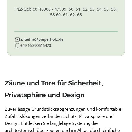
PLZ-Gebiet: 40000 - 47999, 50, 51, 52, 53, 54, 55, 56,
58,60, 61, 62, 65
s.luethe@pieperholz.de
+49 160 90615470
Zäune und Tore für Sicherheit,
Privatsphäre und Design
Zuverlässige Grundstücksabgrenzungen und komfortable
Zufahrtslösungen verbinden Schutz, Privatsphäre und
Design. Entdecken Sie langlebige Systeme, die
architektonisch überzeugen und im Alltag durch einfache