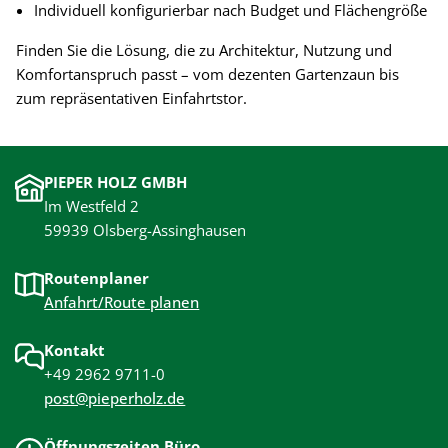
Individuell konfigurierbar nach Budget und Flächengröße
Finden Sie die Lösung, die zu Architektur, Nutzung und
Komfortanspruch passt – vom dezenten Gartenzaun bis
zum repräsentativen Einfahrtstor.
PIEPER HOLZ GMBH
Im Westfeld 2
59939 Olsberg-Assinghausen
Routenplaner
Anfahrt/Route planen
Kontakt
+49 2962 9711-0
post@pieperholz.de
Öffnungszeiten Büro