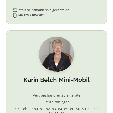
info@heinzmann-spielgeraete.de
+49 176 21067702
Karin Belch Mini-Mobil
Vertragshändler Spielgeräte
Freizeitanlagen
PLZ-Gebiet: 80, 81, 82, 83, 84, 85, 86, 90, 91, 92, 93,