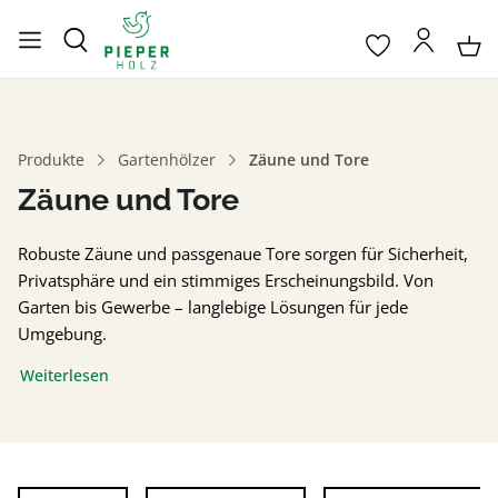
Produkte
Gartenhölzer
Zäune und Tore
Zäune und Tore
Robuste Zäune und passgenaue Tore sorgen für Sicherheit,
Privatsphäre und ein stimmiges Erscheinungsbild. Von
Garten bis Gewerbe – langlebige Lösungen für jede
Umgebung.
Weiterlesen