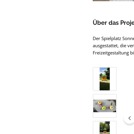
Über das Proj
Der Spielplatz Son
ausgestattet, die v
Freizeitgestaltung bi
Bildergalerie übers