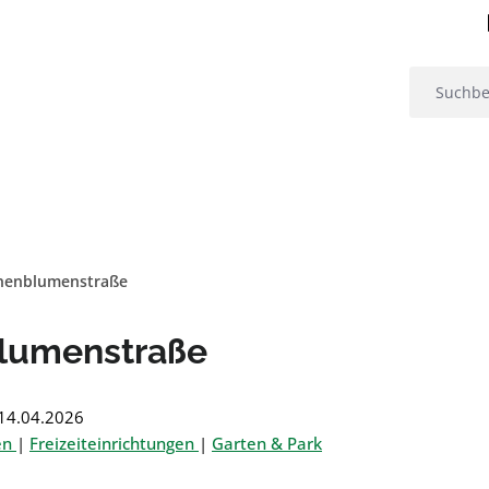
nenblumenstraße
lumenstraße
: 14.04.2026
en
|
Freizeiteinrichtungen
|
Garten & Park