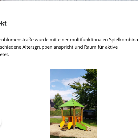
ekt
nenblumenstraße wurde mit einer multifunktionalen Spielkombina
erschiedene Altersgruppen anspricht und Raum für aktive
etet.
pringen