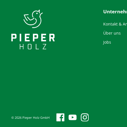
Unterne
Kontakt & A
Über uns
Jobs
© 2026 Pieper Holz GmbH