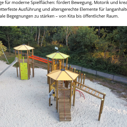
lage für moderne Spielflächen: fördert Bewegung, Motorik und krea
etterfeste Ausführung und altersgerechte Elemente für langanhal
iale Begegnungen zu stärken – von Kita bis öffentlicher Raum.