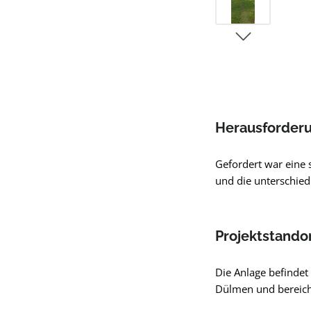
Herausforder
Gefordert war eine s
und die unterschied
Projektstando
Die Anlage befindet
Dülmen und bereiche