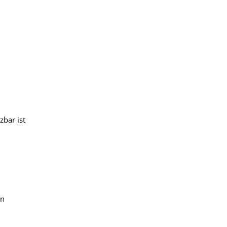
zbar ist
in