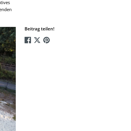
tives
tenden
Beitrag teilen!