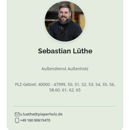
Sebastian Lüthe
Außendienst Außenholz
PLZ-Gebiet: 40000 - 47999, 50, 51, 52, 53, 54, 55, 56,
58,60, 61, 62, 65
s.luethe@pieperholz.de
+49 160 90615470