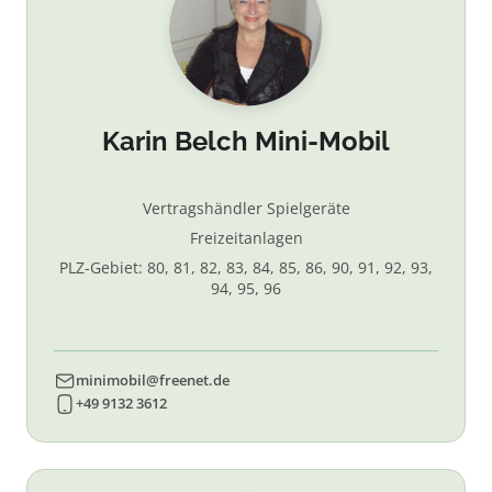
Karin Belch Mini-Mobil
Vertragshändler Spielgeräte
Freizeitanlagen
PLZ-Gebiet: 80, 81, 82, 83, 84, 85, 86, 90, 91, 92, 93,
94, 95, 96
minimobil@freenet.de
+49 9132 3612