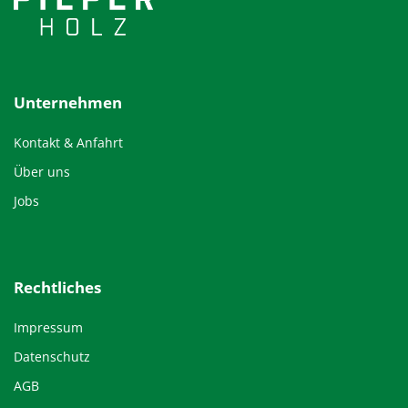
Unternehmen
Kontakt & Anfahrt
Über uns
Jobs
Rechtliches
Impressum
Datenschutz
AGB