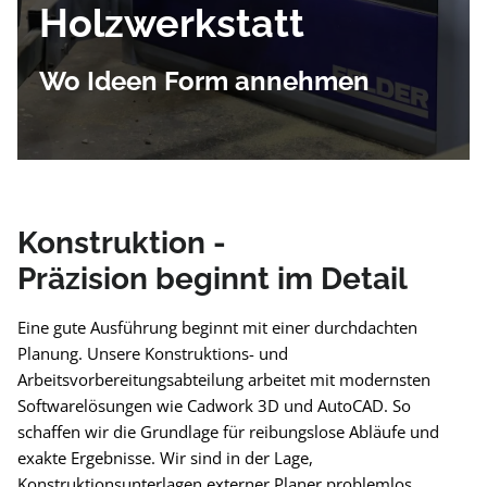
Holzwerkstatt
Wo Ideen Form annehmen
Konstruktion -
Präzision beginnt im Detail
Eine gute Ausführung beginnt mit einer durchdachten
Planung. Unsere Konstruktions- und
Arbeitsvorbereitungsabteilung arbeitet mit modernsten
Softwarelösungen wie Cadwork 3D und AutoCAD. So
schaffen wir die Grundlage für reibungslose Abläufe und
exakte Ergebnisse. Wir sind in der Lage,
Konstruktionsunterlagen externer Planer problemlos