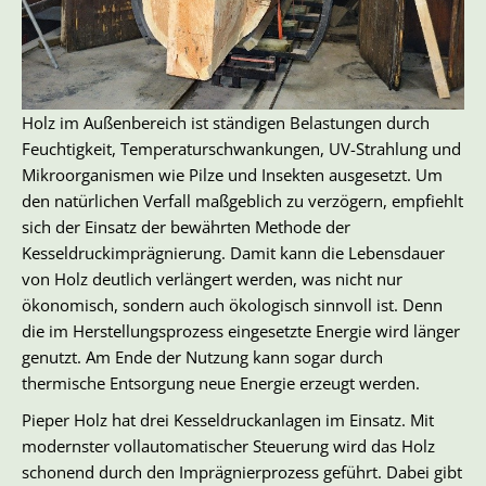
Holz im Außenbereich ist ständigen Belastungen durch
Feuchtigkeit, Temperaturschwankungen, UV-Strahlung und
Mikroorganismen wie Pilze und Insekten ausgesetzt. Um
den natürlichen Verfall maßgeblich zu verzögern, empfiehlt
sich der Einsatz der bewährten Methode der
Kesseldruckimprägnierung. Damit kann die Lebensdauer
von Holz deutlich verlängert werden, was nicht nur
ökonomisch, sondern auch ökologisch sinnvoll ist. Denn
die im Herstellungsprozess eingesetzte Energie wird länger
genutzt. Am Ende der Nutzung kann sogar durch
thermische Entsorgung neue Energie erzeugt werden.
Pieper Holz hat drei Kesseldruckanlagen im Einsatz. Mit
modernster vollautomatischer Steuerung wird das Holz
schonend durch den Imprägnierprozess geführt. Dabei gibt