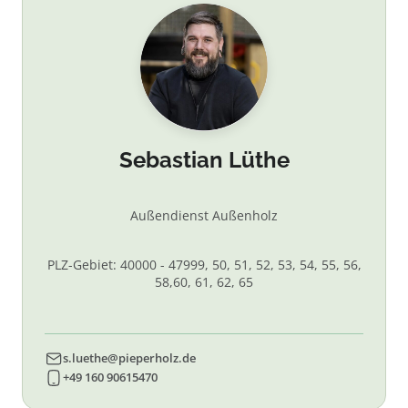
Sebastian Lüthe
Außendienst Außenholz
PLZ-Gebiet: 40000 - 47999, 50, 51, 52, 53, 54, 55, 56,
58,60, 61, 62, 65
s.luethe@pieperholz.de
+49 160 90615470