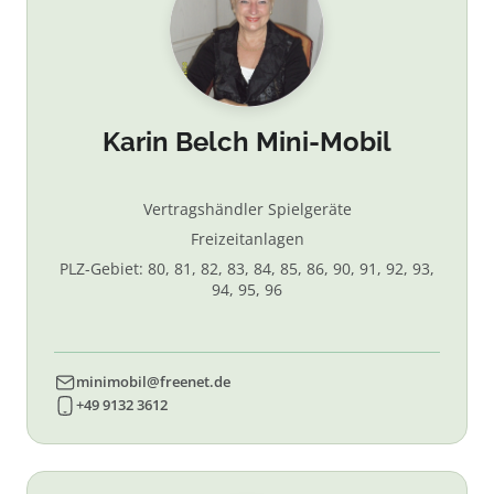
Karin Belch Mini-Mobil
Vertragshändler Spielgeräte
Freizeitanlagen
PLZ-Gebiet: 80, 81, 82, 83, 84, 85, 86, 90, 91, 92, 93,
94, 95, 96
minimobil@freenet.de
+49 9132 3612