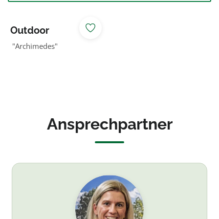
Outdoor
Umkleide
"Archimedes"
Ansprechpartner