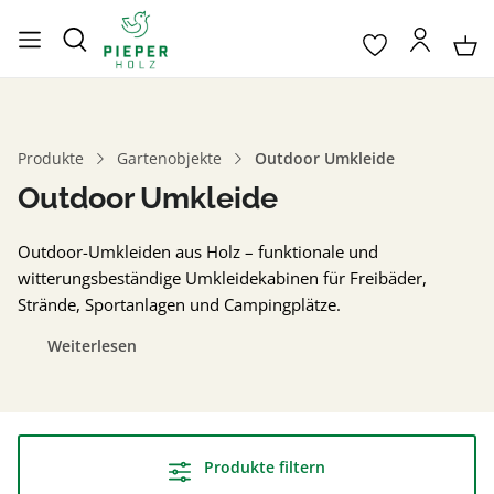
Produkte
Gartenobjekte
Outdoor Umkleide
Outdoor Umkleide
Outdoor-Umkleiden aus Holz – funktionale und
witterungsbeständige Umkleidekabinen für Freibäder,
Strände, Sportanlagen und Campingplätze.
Weiterlesen
Produkte filtern