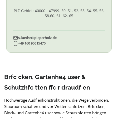
PLZ-Gebiet: 40000 - 47999, 50, 51, 52, 53, 54, 55, 56,
58,60, 61, 62, 65
s.luethe@pieperholz.de
+49 160 90615470
Brfc cken, Gartenhe4 user &
Schutzhfc tten ffc r draudf en
Hochwertige Audf enkonstruktionen, die Wege verbinden,
Stauraum schaffen und vor Wetter schfc tzen: Brfc cken,
Block- und Gartenhe4 user sowie Schutzhfc tten bringen