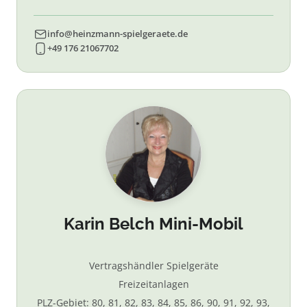
info@heinzmann-spielgeraete.de
+49 176 21067702
Karin Belch Mini-Mobil
Vertragshändler Spielgeräte
Freizeitanlagen
PLZ-Gebiet: 80, 81, 82, 83, 84, 85, 86, 90, 91, 92, 93,