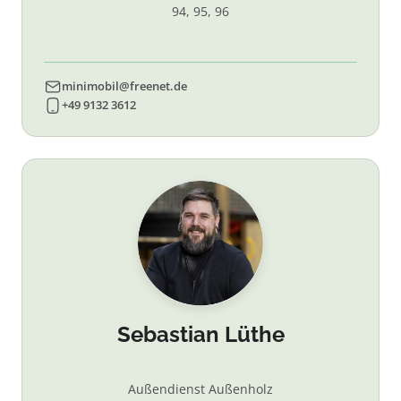
94, 95, 96
minimobil@freenet.de
+49 9132 3612
Sebastian Lüthe
Außendienst Außenholz