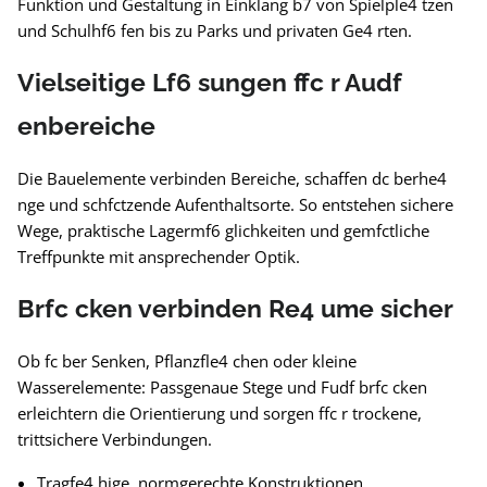
Funktion und Gestaltung in Einklang b7 von Spielple4 tzen
und Schulhf6 fen bis zu Parks und privaten Ge4 rten.
Vielseitige Lf6 sungen ffc r Audf
enbereiche
Die Bauelemente verbinden Bereiche, schaffen dc berhe4
nge und schfctzende Aufenthaltsorte. So entstehen sichere
Wege, praktische Lagermf6 glichkeiten und gemfctliche
Treffpunkte mit ansprechender Optik.
Brfc cken verbinden Re4 ume sicher
Ob fc ber Senken, Pflanzfle4 chen oder kleine
Wasserelemente: Passgenaue Stege und Fudf brfc cken
erleichtern die Orientierung und sorgen ffc r trockene,
trittsichere Verbindungen.
Tragfe4 hige, normgerechte Konstruktionen