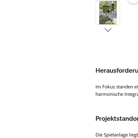
Herausforder
Im Fokus standen ei
harmonische Integr
Projektstando
Die Spielanlage lie