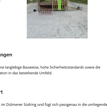
ungen
ne langlebige Bauweise, hohe Sicherheitsstandards sowie die
ation in das bestehende Umfeld.
rt
gt im Dülmener Südring und fügt sich passgenau in die umliegend