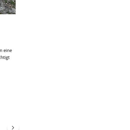
n eine
htigt