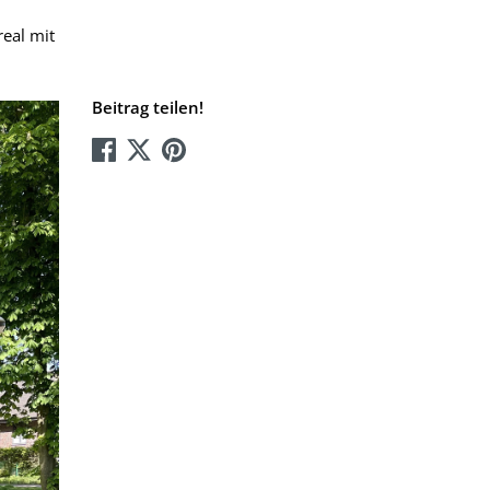
real mit
Beitrag teilen!