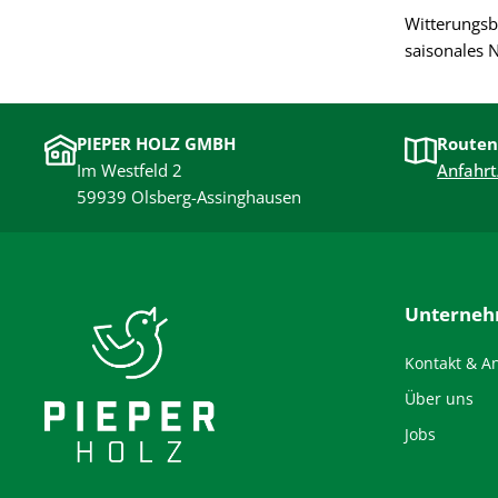
Witterungsb
saisonales 
PIEPER HOLZ GMBH
Routen
Im Westfeld 2
Anfahrt
59939 Olsberg-Assinghausen
Unterne
Kontakt & A
Über uns
Jobs