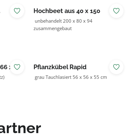
5
Hochbeet aus 40 x 150
unbehandelt 200 x 80 x 94
zusammengebaut
66 x 85
Pflanzkübel Rapid
z)
grau Tauchlasiert 56 x 56 x 55 cm
artner