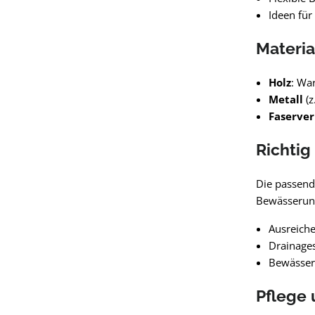
Ideen für
Materia
Holz
: Wa
Metall
(z
Faserver
Richtig
Die passend
Bewässerung
Ausreiche
Drainages
Bewässeru
Pflege 