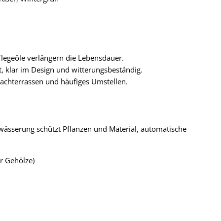
flegeöle verlängern die Lebensdauer.
t, klar im Design und witterungsbeständig.
r Dachterrassen und häufiges Umstellen.
twässerung schützt Pflanzen und Material, automatische
r Gehölze)