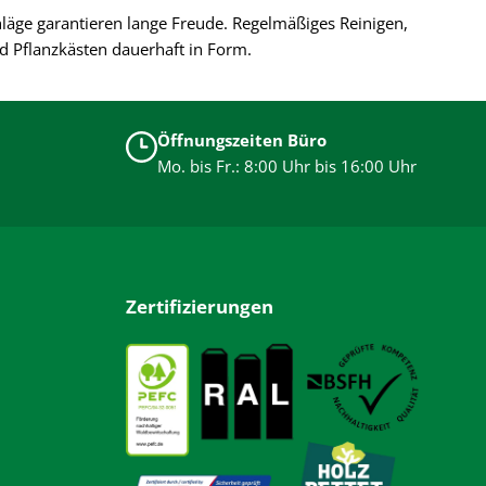
läge garantieren lange Freude. Regelmäßiges Reinigen,
d Pflanzkästen dauerhaft in Form.
Öffnungszeiten Büro
Mo. bis Fr.: 8:00 Uhr bis 16:00 Uhr
Zertifizierungen