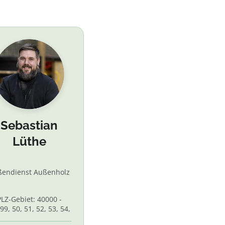
Sebastian
Lüthe
ßendienst Außenholz
PLZ-Gebiet: 40000 -
99, 50, 51, 52, 53, 54,
 56, 58,60, 61, 62, 65