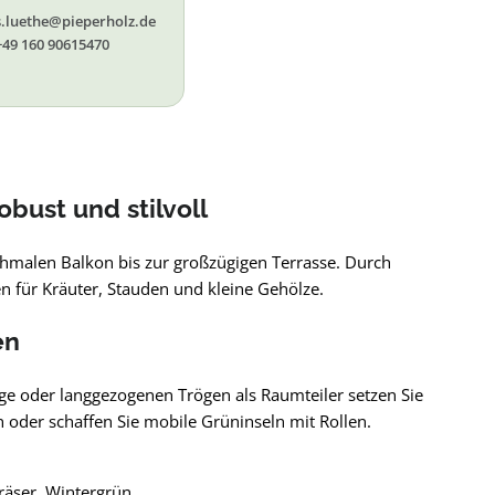
s.luethe@pieperholz.de
+49 160 90615470
obust und stilvoll
chmalen Balkon bis zur großzügigen Terrasse. Durch
 für Kräuter, Stauden und kleine Gehölze.
en
ge oder langgezogenen Trögen als Raumteiler setzen Sie
oder schaffen Sie mobile Grüninseln mit Rollen.
räser, Wintergrün