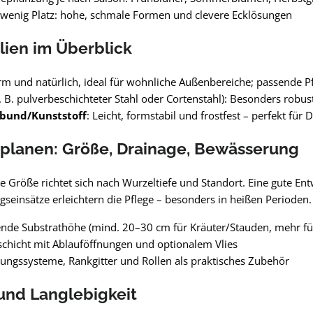
 wenig Platz: hohe, schmale Formen und clevere Ecklösungen
lien im Überblick
rm und natürlich, ideal für wohnliche Außenbereiche; passende P
. B. pulverbeschichteter Stahl oder Cortenstahl): Besonders robus
bund/Kunststoff
: Leicht, formstabil und frostfest – perfekt fü
 planen: Größe, Drainage, Bewässerung
e Größe richtet sich nach Wurzeltiefe und Standort. Eine gute En
seinsätze erleichtern die Pflege – besonders in heißen Perioden.
nde Substrathöhe (mind. 20–30 cm für Kräuter/Stauden, mehr fü
chicht mit Ablauföffnungen und optionalem Vlies
ngssysteme, Rankgitter und Rollen als praktisches Zubehör
und Langlebigkeit