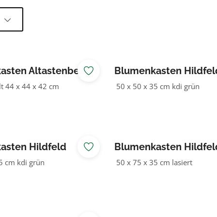
l
asten Altastenberg
Blumenkasten Hildfel
 44 x 44 x 42 cm
50 x 50 x 35 cm kdi grün
sten Hildfeld
Blumenkasten Hildfel
5 cm kdi grün
50 x 75 x 35 cm lasiert