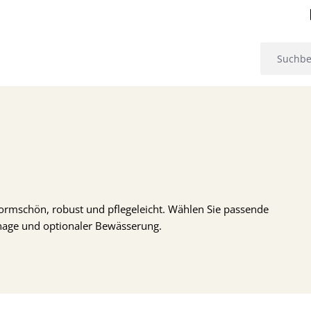
 formschön, robust und pflegeleicht. Wählen Sie passende
nage und optionaler Bewässerung.