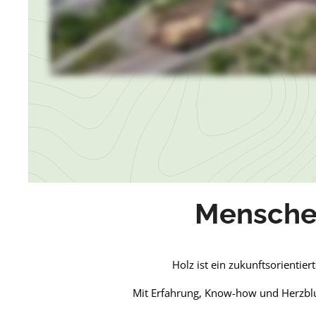
Menschen
Holz ist ein zukunftsorientie
Mit Erfahrung, Know-how und Herzblut 