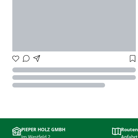
PIEPER HOLZ GMBH
Routen
Im Westfeld 2
Anfahrt