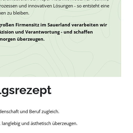
ozessen und innovativen Lösungen - so entsteht eine
hen zu bleiben.
roßen Firmensitz im Sauerland verarbeiten wir
räzision und Verantwortung - und schaffen
 morgen überzeugen.
lgsrezept
idenschaft und Beruf zugleich.
, langlebig und ästhetisch überzeugen.