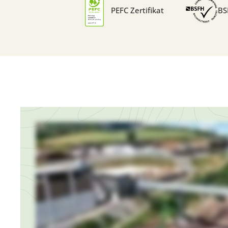
PEFC Zertifikat
BS