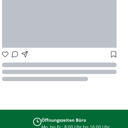
Öffnungszeiten Büro
Mo. bis Fr.: 8:00 Uhr bis 16:00 Uhr