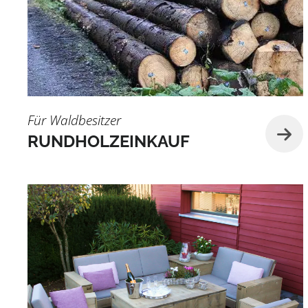
Für Waldbesitzer
RUNDHOLZEINKAUF