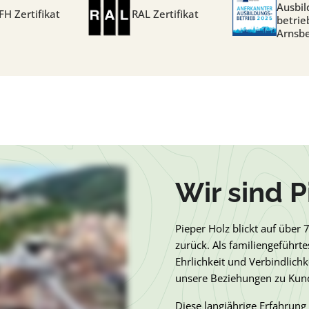
Ausbil
FH Zertifikat
RAL Zertifikat
betrie
Arnsb
Wir sind P
Pieper Holz blickt auf über 
zurück. Als familiengeführ
Ehrlichkeit und Verbindlichk
unsere Beziehungen zu Kund
Diese langjährige Erfahrung