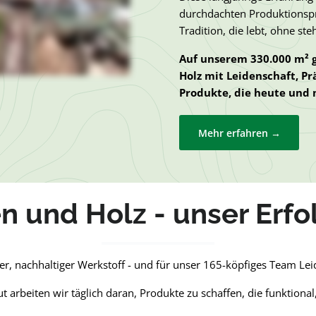
durchdachten Produktionspr
Tradition, die lebt, ohne ste
Auf unserem 330.000 m² g
Holz mit Leidenschaft, P
Produkte, die heute und
Mehr erfahren →
 und Holz - unser Erfo
rter, nachhaltiger Werkstoff - und für unser 165-köpfiges Team Le
arbeiten wir täglich daran, Produkte zu schaffen, die funktional