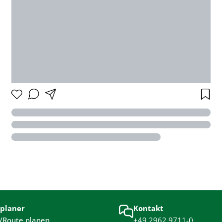
planer
Kontakt
/Route planen
+49 2962 9711-0