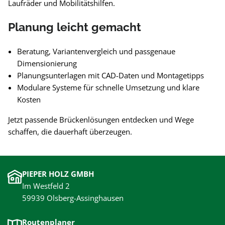
Laufräder und Mobilitätshilfen.
Planung leicht gemacht
Beratung, Variantenvergleich und passgenaue
Dimensionierung
Planungsunterlagen mit CAD-Daten und Montagetipps
Modulare Systeme für schnelle Umsetzung und klare
Kosten
Jetzt passende Brückenlösungen entdecken und Wege
schaffen, die dauerhaft überzeugen.
PIEPER HOLZ GMBH
Im Westfeld 2
59939 Olsberg-Assinghausen
Routenplaner