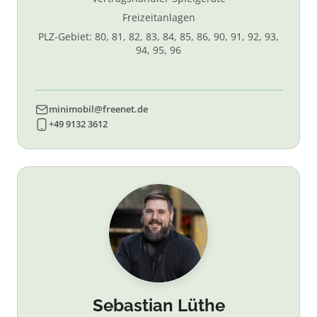
Freizeitanlagen
PLZ-Gebiet: 80, 81, 82, 83, 84, 85, 86, 90, 91, 92, 93,
94, 95, 96
minimobil@freenet.de
+49 9132 3612
Sebastian Lüthe