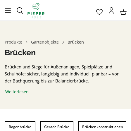
Produkte
Gartenobjekte
Brücken
Brücken
Brücken und Stege für Außenanlagen, Spielplätze und
Schulhöfe: sicher, langlebig und individuell planbar – von
der Bachquerung bis zur Balancierbrücke.
Weiterlesen
Bogenbrücke
Gerade Brücke
Brückenkonstruktionen