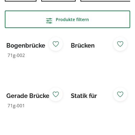
Produkte filtern
Bogenbrücke
Brücken
Sonderkonstrukti
71g-002
onen
Gerade Brücke
Statik für
Carport/Brücken
71g-001