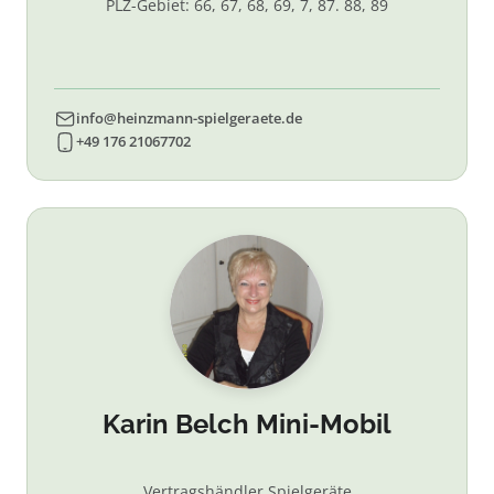
PLZ-Gebiet: 66, 67, 68, 69, 7, 87. 88, 89
info@heinzmann-spielgeraete.de
+49 176 21067702
Karin Belch Mini-Mobil
Vertragshändler Spielgeräte