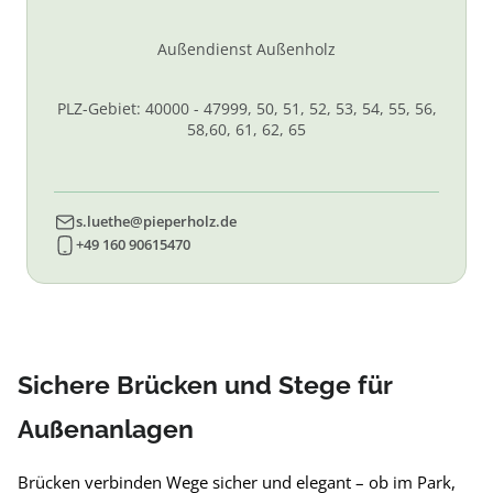
Außendienst Außenholz
PLZ-Gebiet: 40000 - 47999, 50, 51, 52, 53, 54, 55, 56,
58,60, 61, 62, 65
s.luethe@pieperholz.de
+49 160 90615470
Sichere Brücken und Stege für
Außenanlagen
Brücken verbinden Wege sicher und elegant – ob im Park,