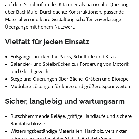
auf dem Schulhof, in der Kita oder als naturnahe Querung
über Bachläufe. Durchdachte Konstruktionen, passende
Materialien und klare Gestaltung schaffen zuverlässige
Übergänge mit hohem Nutzwert.
Vielfalt für jeden Einsatz
Fußgängerbrücken für Parks, Schulhöfe und Kitas
Balancier- und Spielbrücken zur Förderung von Motorik
und Gleichgewicht
Stege und Querungen über Bäche, Gräben und Biotope
Modulare Lösungen für kurze und größere Spannweiten
Sicher, langlebig und wartungsarm
Rutschhemmende Beläge, griffige Handläufe und sichere
Randabschlüsse
Witterungsbeständige Materialien: Hartholz, verzinkter
oder pulverbeschichteter Stahl, UV-stabile Seile