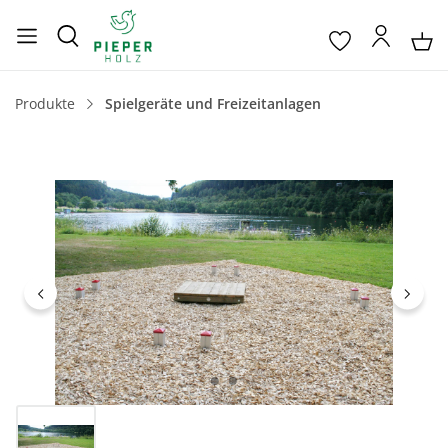
Produkte
Spielgeräte und Freizeitanlagen
Bildergalerie überspringen