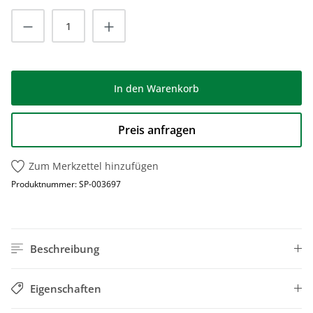
Produkt Anzahl: Gib den gewünschten Wert
In den Warenkorb
Preis anfragen
Zum Merkzettel hinzufügen
Produktnummer:
SP-003697
Beschreibung
Eigenschaften