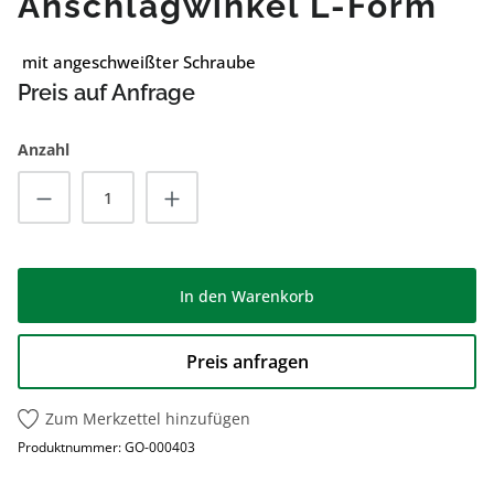
Anschlagwinkel L-Form
mit angeschweißter Schraube
Preis auf Anfrage
Anzahl
Produkt Anzahl: Gib den gewünschten Wert
In den Warenkorb
Preis anfragen
Zum Merkzettel hinzufügen
Produktnummer:
GO-000403