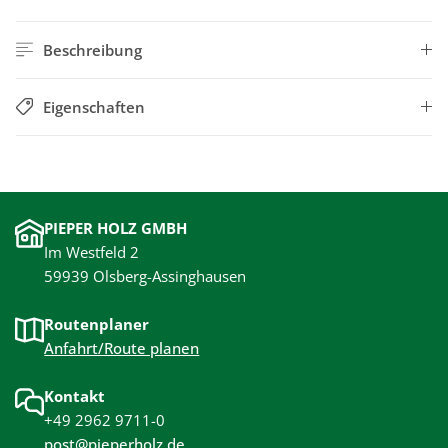
Beschreibung
Eigenschaften
PIEPER HOLZ GMBH
Im Westfeld 2
59939 Olsberg-Assinghausen
Routenplaner
Anfahrt/Route planen
Kontakt
+49 2962 9711-0
post@pieperholz.de