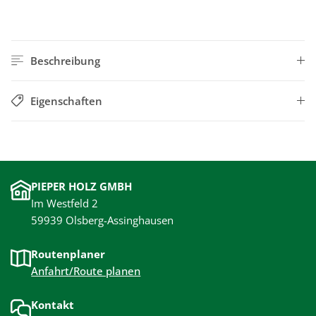
Beschreibung
Eigenschaften
PIEPER HOLZ GMBH
Im Westfeld 2
59939 Olsberg-Assinghausen
Routenplaner
Anfahrt/Route planen
Kontakt