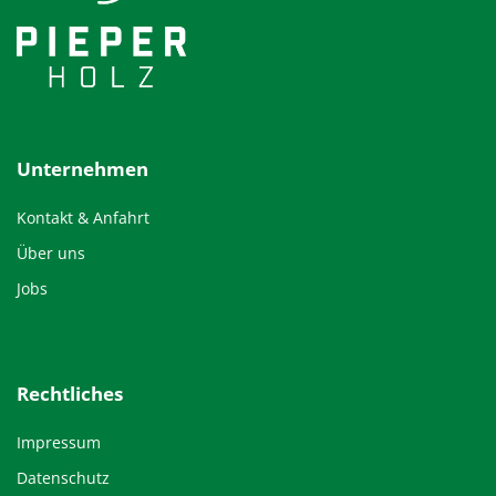
Unternehmen
Kontakt & Anfahrt
Über uns
Jobs
Rechtliches
Impressum
Datenschutz