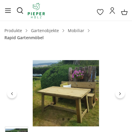
Produkte
Gartenobjekte
Mobiliar
Rapid Gartenmöbel
Bildergalerie überspringen