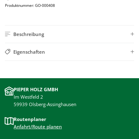
Produktnummer:
GO-000408
Beschreibung
Eigenschaften
PIEPER HOLZ GMBH
Im Westfeld 2
59939 Olsberg-Assinghausen
Routenplaner
Anfahrt/Route planen