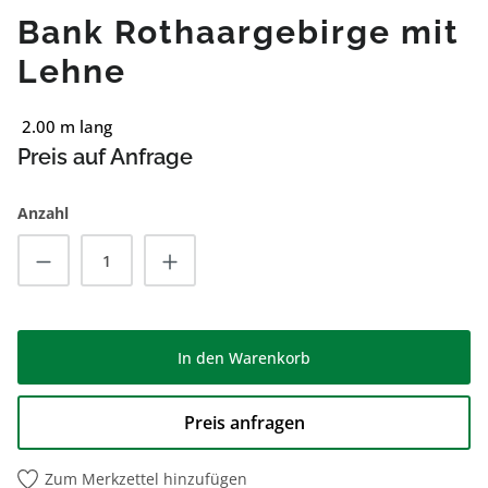
Bank Rothaargebirge mit
Lehne
2.00 m lang
Preis auf Anfrage
Anzahl
Produkt Anzahl: Gib den gewünschten Wert
In den Warenkorb
Preis anfragen
Zum Merkzettel hinzufügen