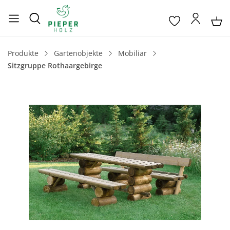
Produkte
Gartenobjekte
Mobiliar
Sitzgruppe Rothaargebirge
Bildergalerie überspringen