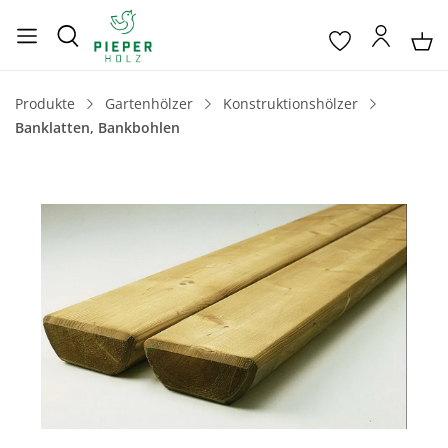
Produkte
Gartenhölzer
Konstruktionshölzer
Banklatten, Bankbohlen
Bildergalerie überspringen