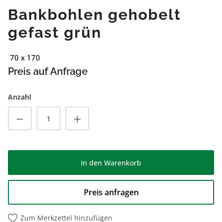
Bankbohlen gehobelt
gefast grün
70 x 170
Preis auf Anfrage
Anzahl
Produkt Anzahl: Gib den gewünschten Wert
In den Warenkorb
Preis anfragen
Zum Merkzettel hinzufügen