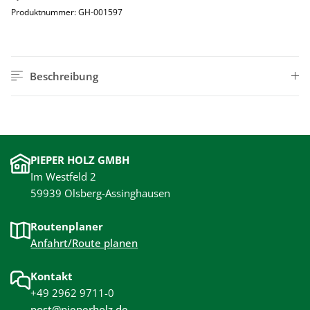
Produktnummer:
GH-001597
Beschreibung
PIEPER HOLZ GMBH
Im Westfeld 2
59939 Olsberg-Assinghausen
Routenplaner
Anfahrt/Route planen
Kontakt
+49 2962 9711-0
post@pieperholz.de