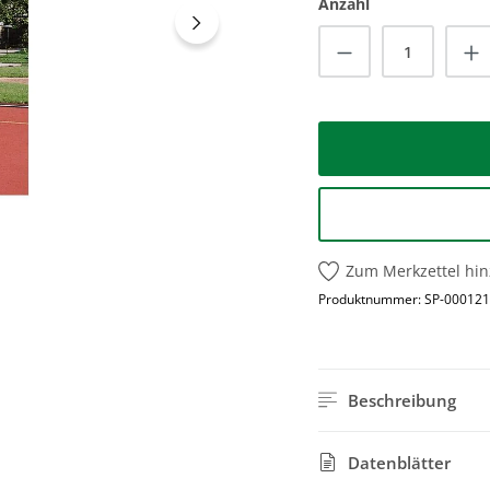
Anzahl
Produkt Anzah
Zum Merkzettel hi
Produktnummer:
SP-000121
Beschreibung
Datenblätter