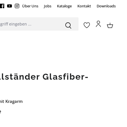
Über Uns
Jobs
Kataloge
Kontakt
Downloads
lständer Glasfiber-
mit Kragarm
e