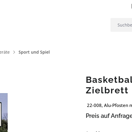
eräte
Sport und Spiel
Basketbal
Zielbrett
22-008, Alu-Pfosten 
Preis auf Anfrag