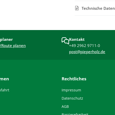
Technische Daten
planer
Kontakt
/Route planen
+49 2962 9711-0
post@pieperholz.de
hmen
Rechtliches
nfahrt
Impressum
Datenschutz
AGB
Barrierefreiheit