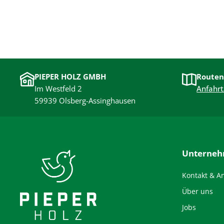
PIEPER HOLZ GMBH
Routen
Im Westfeld 2
Anfahrt
59939 Olsberg-Assinghausen
Unterne
Kontakt & A
Über uns
Jobs