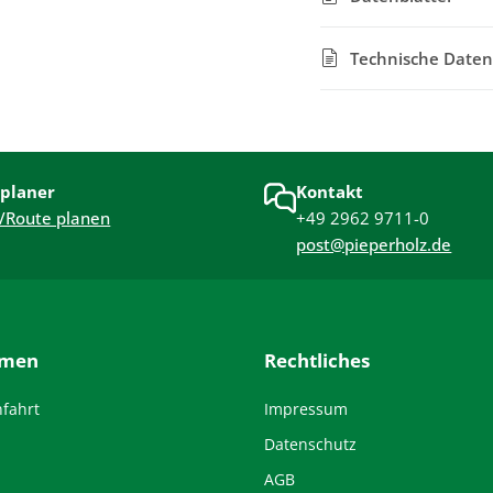
Technische Daten
planer
Kontakt
/Route planen
+49 2962 9711-0
post@pieperholz.de
hmen
Rechtliches
nfahrt
Impressum
Datenschutz
AGB