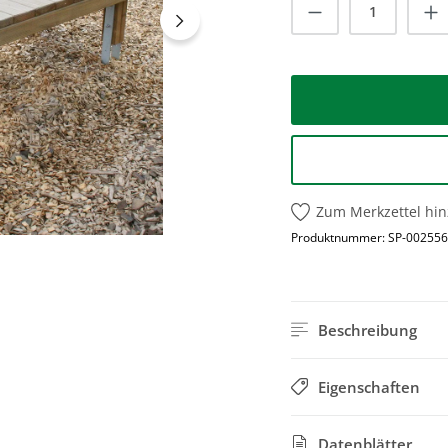
Produkt Anzah
Zum Merkzettel hi
Produktnummer:
SP-002556
Beschreibung
Eigenschaften
Datenblätter