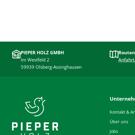
PIEPER HOLZ GMBH
Routen
Im Westfeld 2
Anfahrt
59939 Olsberg-Assinghausen
Unterne
Kontakt & A
Über uns
Jobs