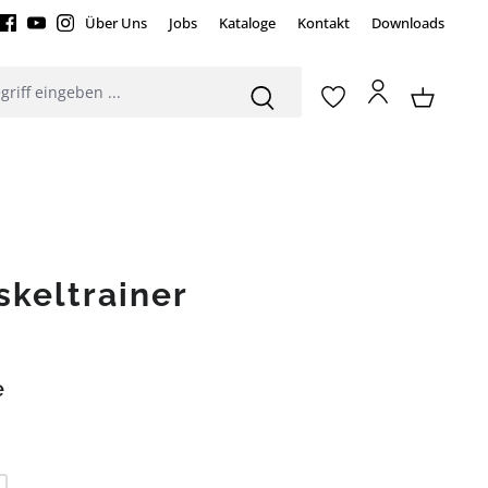
Über Uns
Jobs
Kataloge
Kontakt
Downloads
keltrainer
e