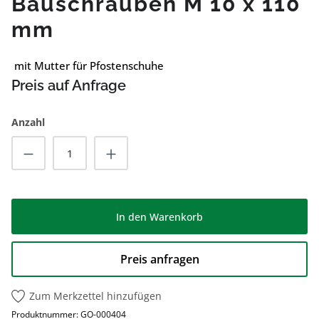
Bauschrauben M 10 x 110
mm
mit Mutter für Pfostenschuhe
Preis auf Anfrage
Anzahl
Produkt Anzahl: Gib den gewünschten Wert
In den Warenkorb
Preis anfragen
Zum Merkzettel hinzufügen
Produktnummer:
GO-000404