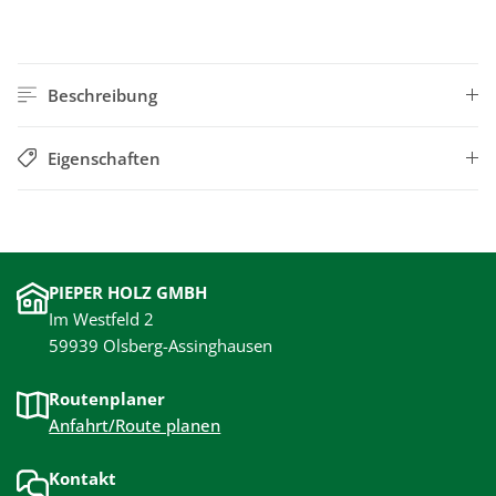
Beschreibung
Eigenschaften
PIEPER HOLZ GMBH
Im Westfeld 2
59939 Olsberg-Assinghausen
Routenplaner
Anfahrt/Route planen
Kontakt