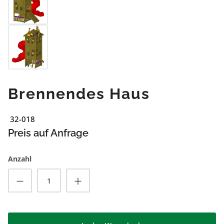
Brennendes Haus
32-018
Preis auf Anfrage
Anzahl
Produkt Anzahl: Gib den gewünschten Wert