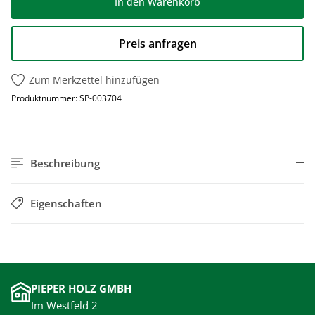
In den Warenkorb
Preis anfragen
Zum Merkzettel hinzufügen
Produktnummer:
SP-003704
Beschreibung
Eigenschaften
PIEPER HOLZ GMBH
Im Westfeld 2